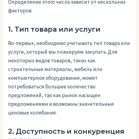
Определение этого числа зависит от нескольких
факторов:
1. Тип товара или услуги
Во-первых, необходимо учитывать тип товара или
услуги, который мы планируем закупать. Для
некоторых видов товаров, таких как
строительные материалы, мебель или
компьютерное оборудование, может
потребоваться большее количество
предложений, так как рынок насыщен
предложениями и возможны значительные
ценовые колебания.
2. Доступность и конкуренция