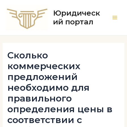
Перейти
к
Юридическ
содержимому
ий портал
Main
Men
Сколько
коммерческих
предложений
необходимо для
правильного
определения цены в
соответствии с