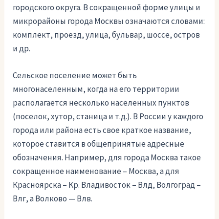
городского округа. В сокращенной форме улицы и
микрорайоны города Москвы означаются словами:
комплект, проезд, улица, бульвар, шоссе, остров
и др.
Сельское поселение может быть
многонаселенным, когда на его территории
располагается несколько населенных пунктов
(поселок, хутор, станица и т.д.). В России у каждого
города или района есть свое краткое название,
которое ставится в общепринятые адресные
обозначения. Например, для города Москва такое
сокращенное наименование – Москва, а для
Красноярска – Кр. Владивосток – Влд, Волгоград –
Влг, а Волково — Влв.