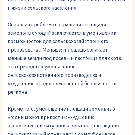
и жизни сельского населения.
Основная проблема сокращения площади
земельных угодий заключается в уменьшении
возможностей для сельскохозяйственного
производства. Меньшая площадь означает
меньше земли под посевы и пастбища для скота,
что приводит к уменьшению
сельскохозяйственного производства и
ухудшению продовольственной безопасности
региона.
Кроме того, уменьшение площади земельных
угодий может привести к ухудшению
экологической ситуации в регионе. Сокращение
сельских угодий может вести к вырубке лесов,