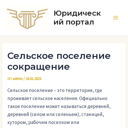
Перейти
к
Юридическ
содержимому
ий портал
Main
Men
Сельское поселение
сокращение
От
admin
/
16.01.2023
Сельское поселение – это территория, где
проживает сельское население. Официально
такое поселение может называться деревней,
деревней (селом или селеньем), станицей,
хутором, рабочим поселком или