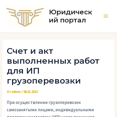
Перейти
к
Юридическ
содержимому
ий портал
Main
Men
Счет и акт
выполненных работ
для ИП
грузоперевозки
От
admin
/
08.01.2023
При осуществлении грузоперевозок
самозанятыми лицами, индивидуальными