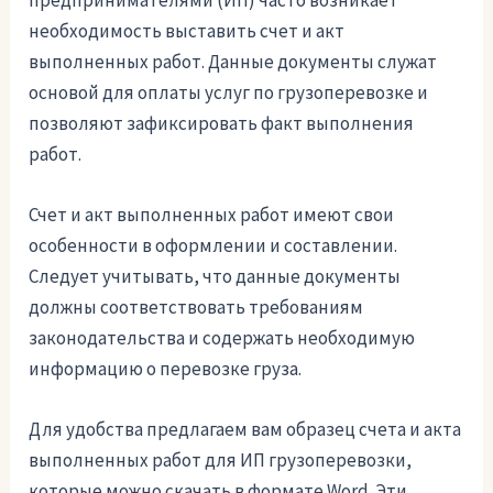
предпринимателями (ИП) часто возникает
необходимость выставить счет и акт
выполненных работ. Данные документы служат
основой для оплаты услуг по грузоперевозке и
позволяют зафиксировать факт выполнения
работ.
Счет и акт выполненных работ имеют свои
особенности в оформлении и составлении.
Следует учитывать, что данные документы
должны соответствовать требованиям
законодательства и содержать необходимую
информацию о перевозке груза.
Для удобства предлагаем вам образец счета и акта
выполненных работ для ИП грузоперевозки,
которые можно скачать в формате Word. Эти