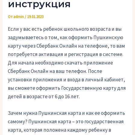
инструкция
От
admin
/
19.01.2023
Если у вас есть ребенок школьного возраста и вы
задумываетесь о том, как оформить Пушкинскую
карту через Сбербанк Онлайн на телефоне, то вам
потребуется активация и регистрация в системе.
Для начала необходимо скачать приложение
Сбербанк Онлайн на ваш телефон. После
установки приложения и входа в личный кабинет,
вы сможете оформить Государственную карту для
детей в возрасте от 6 до 16 лет.
Зачем нужна Пушкинская карта и как ее оформить
самому? Пушкинская карта – это государственная
карта, которая положена каждому ребенку в