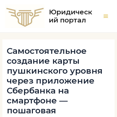
Перейти
к
Юридическ
содержимому
ий портал
Main
Men
Самостоятельное
создание карты
пушкинского уровня
через приложение
Сбербанка на
смартфоне —
пошаговая