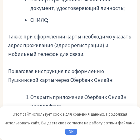
документ, удостоверяющий личность;
СНИЛС;
Также при оформлении карты необходимо указать
адрес проживания (адрес регистрации) и
мобильный телефон для связи.
Пошаговая инструкция по оформлению
Пушкинской карты через Сбербанк Онлайн:
Открыть приложение Сбербанк Онлайн
на телефоне.
Этот сайт использует cookie для хранения данных. Продолжая
Войти в свой личный кабинет, используя
использовать сайт, Вы даете свое согласие на работу с этими файлами.
логин и пароль.
OK
Перейти в раздел Карты.