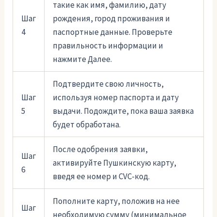
такие как имя, фамилию, дату
Шаг
рождения, город проживания и
4
паспортные данные. Проверьте
правильность информации и
нажмите Далее.
Подтвердите свою личность,
Шаг
используя номер паспорта и дату
5
выдачи. Подождите, пока ваша заявка
будет обработана.
После одобрения заявки,
Шаг
активируйте Пушкинскую карту,
6
введя ее номер и CVC-код.
Пополните карту, положив на нее
Шаг
необходимую сумму (минимальное