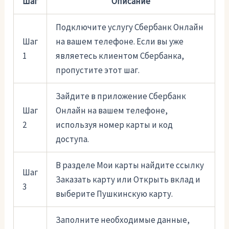
Шаг
Описание
Подключите услугу Сбербанк Онлайн
Шаг
на вашем телефоне. Если вы уже
1
являетесь клиентом Сбербанка,
пропустите этот шаг.
Зайдите в приложение Сбербанк
Шаг
Онлайн на вашем телефоне,
2
используя номер карты и код
доступа.
В разделе Мои карты найдите ссылку
Шаг
Заказать карту или Открыть вклад и
3
выберите Пушкинскую карту.
Заполните необходимые данные,