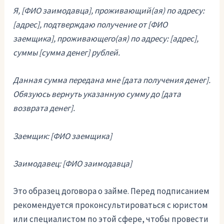
Я, [ФИО заимодавца], проживающий(ая) по адресу:
[адрес], подтверждаю получение от [ФИО
заемщика], проживающего(ая) по адресу: [адрес],
суммы [сумма денег] рублей.
Данная сумма передана мне [дата получения денег].
Обязуюсь вернуть указанную сумму до [дата
возврата денег].
Заемщик: [ФИО заемщика]
Заимодавец: [ФИО заимодавца]
Это образец договора о займе. Перед подписанием
рекомендуется проконсультироваться с юристом
или специалистом по этой сфере, чтобы провести