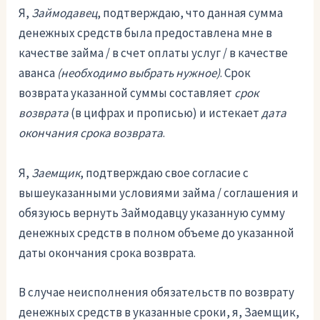
Я,
Займодавец
, подтверждаю, что данная сумма
денежных средств была предоставлена мне в
качестве займа / в счет оплаты услуг / в качестве
аванса
(необходимо выбрать нужное)
. Срок
возврата указанной суммы составляет
срок
возврата
(в цифрах и прописью) и истекает
дата
окончания срока возврата
.
Я,
Заемщик
, подтверждаю свое согласие с
вышеуказанными условиями займа / соглашения и
обязуюсь вернуть Займодавцу указанную сумму
денежных средств в полном объеме до указанной
даты окончания срока возврата.
В случае неисполнения обязательств по возврату
денежных средств в указанные сроки, я, Заемщик,