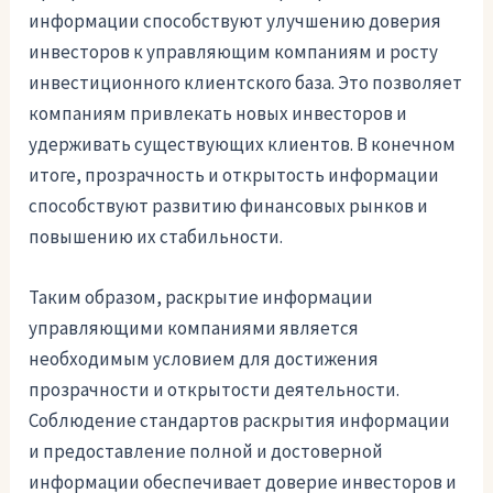
информации способствуют улучшению доверия
инвесторов к управляющим компаниям и росту
инвестиционного клиентского база. Это позволяет
компаниям привлекать новых инвесторов и
удерживать существующих клиентов. В конечном
итоге, прозрачность и открытость информации
способствуют развитию финансовых рынков и
повышению их стабильности.
Таким образом, раскрытие информации
управляющими компаниями является
необходимым условием для достижения
прозрачности и открытости деятельности.
Соблюдение стандартов раскрытия информации
и предоставление полной и достоверной
информации обеспечивает доверие инвесторов и