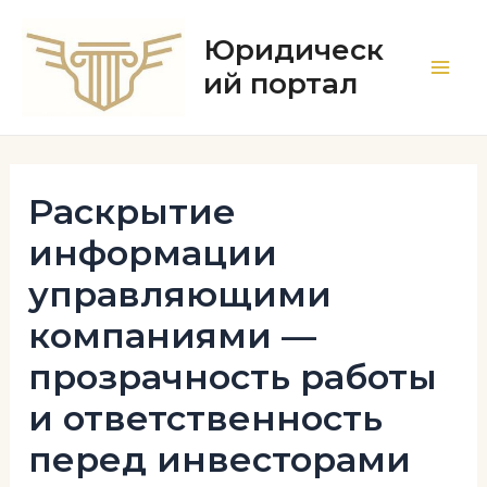
Перейти
к
Юридическ
содержимому
ий портал
Main
Men
Раскрытие
информации
управляющими
компаниями —
прозрачность работы
и ответственность
перед инвесторами