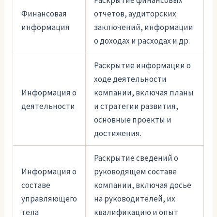
Раскрытие финансовых
Финансовая
отчетов, аудиторских
информация
заключений, информации
о доходах и расходах и др.
Раскрытие информации о
ходе деятельности
Информация о
компании, включая планы
деятельности
и стратегии развития,
основные проекты и
достижения.
Раскрытие сведений о
Информация о
руководящем составе
составе
компании, включая досье
управляющего
на руководителей, их
тела
квалификацию и опыт