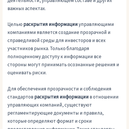
деятельности, управляющем составе и других
важных аспектах.
Целью
раскрытия информации
управляющими
компаниями является создание прозрачной и
справедливой среды для инвесторов и всех
участников рынка. Только благодаря
полноценному доступу к информации все
стороны могут принимать осознанные решения и
оценивать риски.
Для обеспечения прозрачности и соблюдения
стандартов
раскрытия информации
в отношении
управляющих компаний, существуют
регламентирующие документы и правила,
которые определяют формат и сроки
предоставления информации. Такие стандарты