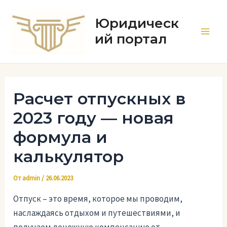
Перейти
к
Юридическ
содержимому
ий портал
Main
Men
Расчет отпускных в
2023 году — новая
формула и
калькулятор
От
admin
/
26.06.2023
Отпуск – это время, которое мы проводим,
наслаждаясь отдыхом и путешествиями, и