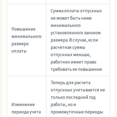
Сумма оплаты отпускных
не может быть ниже
минимального
Повышение
установленного законом
минимального
размера. В случае, если
размера
расчетная сумма
оплаты
отпускных меньше,
работник имеет право
требовать ее повышения.
Теперь для расчета
отпускных учитывается не
только последний год
Изменение
работы, но и
периода учета
промежуточные периоды.