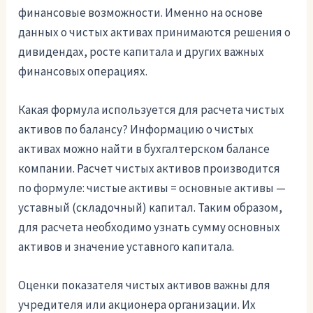
финансовые возможности. Именно на основе
данных о чистых активах принимаются решения о
дивидендах, росте капитала и других важных
финансовых операциях.
Какая формула используется для расчета чистых
активов по балансу? Информацию о чистых
активах можно найти в бухгалтерском балансе
компании. Расчет чистых активов производится
по формуле: чистые активы = основные активы —
уставный (складочный) капитал. Таким образом,
для расчета необходимо узнать сумму основных
активов и значение уставного капитала.
Оценки показателя чистых активов важны для
учредителя или акционера организации. Их