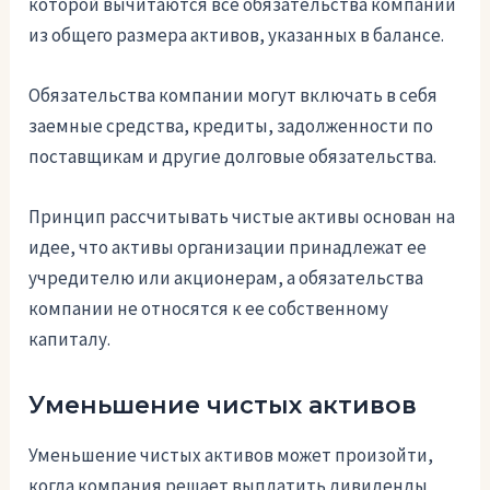
которой вычитаются все обязательства компании
из общего размера активов, указанных в балансе.
Обязательства компании могут включать в себя
заемные средства, кредиты, задолженности по
поставщикам и другие долговые обязательства.
Принцип рассчитывать чистые активы основан на
идее, что активы организации принадлежат ее
учредителю или акционерам, а обязательства
компании не относятся к ее собственному
капиталу.
Уменьшение чистых активов
Уменьшение чистых активов может произойти,
когда компания решает выплатить дивиденды