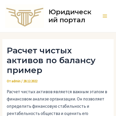
Перейти
к
Юридическ
содержимому
ий портал
Main
Men
Расчет чистых
активов по балансу
пример
От
admin
/
28.12.2022
Расчет чистых активов является важным этапом в
финансовом анализе организации. Он позволяет
определить финансовую стабильность и
рентабельность общества и оценить его