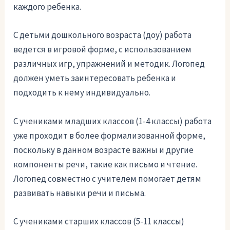
каждого ребенка.
С детьми дошкольного возраста (доу) работа
ведется в игровой форме, с использованием
различных игр, упражнений и методик. Логопед
должен уметь заинтересовать ребенка и
подходить к нему индивидуально.
С учениками младших классов (1-4 классы) работа
уже проходит в более формализованной форме,
поскольку в данном возрасте важны и другие
компоненты речи, такие как письмо и чтение.
Логопед совместно с учителем помогает детям
развивать навыки речи и письма.
С учениками старших классов (5-11 классы)