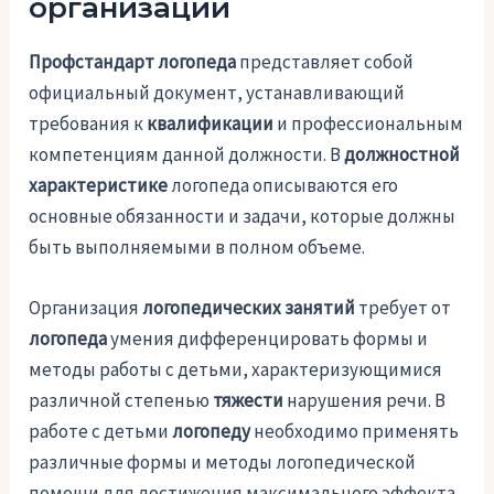
организации
Профстандарт логопеда
представляет собой
официальный документ, устанавливающий
требования к
квалификации
и профессиональным
компетенциям данной должности. В
должностной
характеристике
логопеда описываются его
основные обязанности и задачи, которые должны
быть выполняемыми в полном объеме.
Организация
логопедических занятий
требует от
логопеда
умения дифференцировать формы и
методы работы с детьми, характеризующимися
различной степенью
тяжести
нарушения речи. В
работе с детьми
логопеду
необходимо применять
различные формы и методы логопедической
помощи для достижения максимального эффекта.