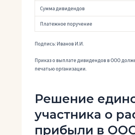
Сумма дивидендов
Платежное поручение
Подпись: Иванов И.И.
Приказ о выплате дивидендов в ООО долж
печатью организации.
Решение един
участника о р
прибыли в ОО