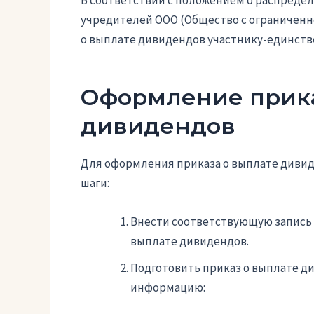
учредителей ООО (Общество с ограниченн
о выплате дивидендов участнику-единст
Оформление прика
дивидендов
Для оформления приказа о выплате диви
шаги:
Внести соответствующую запись 
выплате дивидендов.
Подготовить приказ о выплате 
информацию: