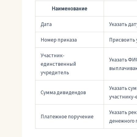
Наименование
Дата
Указать дат
Номер приказа
Присвоить 
Участник-
Указать ФИ
единственный
выплачива
учредитель
Указать су
Сумма дивидендов
участнику-
Указать ре
Платежное поручение
денежного 