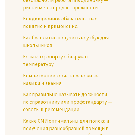
риск и меры предосторожности
Кондикционное обязательство:
понятие и применение.
Как бесплатно получить ноутбук для
школьников
Если в аэропорту обнаружат
температуру
Компетенции юриста: основные
навыки и знания
Как правильно называть должности
по справочнику или профстандарту —
советы и рекомендации
Какие СМИ оптимальны для поиска и
получения разнообразной помощи в