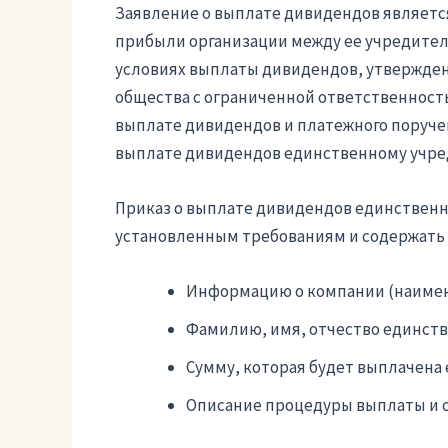
Заявление о выплате дивидендов являет
прибыли организации между ее учредителя
условиях выплаты дивидендов, утвержде
общества с ограниченной ответственность
выплате дивидендов и платежного поруче
выплате дивидендов единственному учре
Приказ о выплате дивидендов единствен
установленным требованиям и содержат
Информацию о компании (наимен
Фамилию, имя, отчество единств
Сумму, которая будет выплачена
Описание процедуры выплаты и 