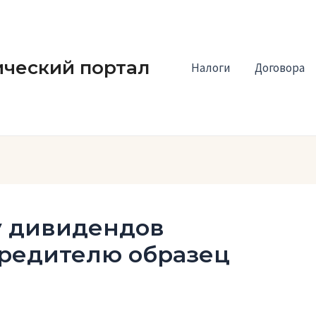
ческий портал
Налоги
Договора
у дивидендов
редителю образец