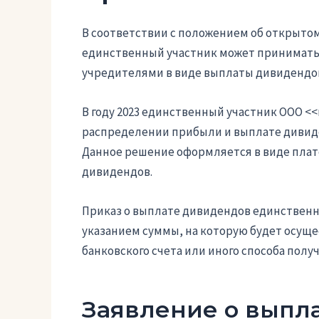
В соответствии с положением об открыто
единственный участник может принимать
учредителями в виде выплаты дивидендо
В году 2023 единственный участник ООО <
распределении прибыли и выплате дивид
Данное решение оформляется в виде плат
дивидендов.
Приказ о выплате дивидендов единственн
указанием суммы, на которую будет осуще
банковского счета или иного способа полу
Заявление о выпл