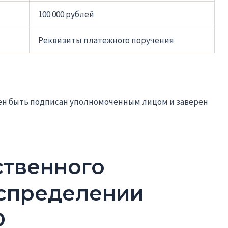
100 000 рублей
Реквизиты платежного поручения
ен быть подписан уполномоченным лицом и заверен
ственного
аспределении
О