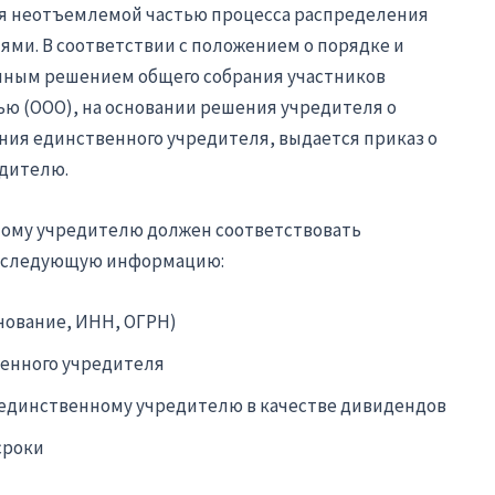
ся неотъемлемой частью процесса распределения
ми. В соответствии с положением о порядке и
нным решением общего собрания участников
ю (ООО), на основании решения учредителя о
ния единственного учредителя, выдается приказ о
дителю.
ному учредителю должен соответствовать
ь следующую информацию:
ование, ИНН, ОГРН)
енного учредителя
 единственному учредителю в качестве дивидендов
сроки