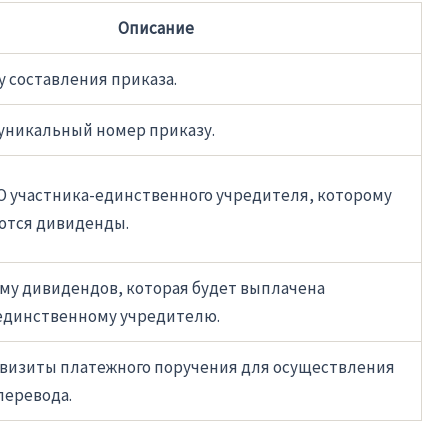
Описание
у составления приказа.
уникальный номер приказу.
О участника-единственного учредителя, которому
ются дивиденды.
мму дивидендов, которая будет выплачена
единственному учредителю.
квизиты платежного поручения для осуществления
перевода.