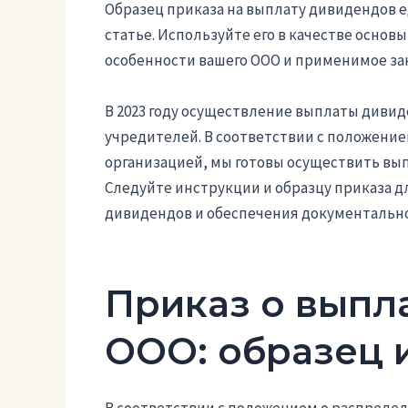
Образец приказа на выплату дивидендов 
статье. Используйте его в качестве основ
особенности вашего ООО и применимое за
В 2023 году осуществление выплаты диви
учредителей. В соответствии с положени
организацией, мы готовы осуществить вы
Следуйте инструкции и образцу приказа 
дивидендов и обеспечения документальн
Приказ о выпл
ООО: образец 
В соответствии с положением о распреде