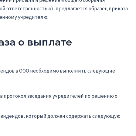
ой ответственностью), предлагается образец приказа
венному учредителю.
за о выплате
дендов в ООО необходимо выполнить следующие
в протокол заседания учредителей по решению о
дивидендов, который должен содержать следующую