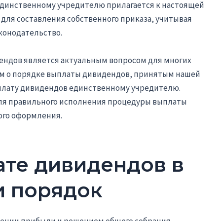
единственному учредителю прилагается к настоящей
ы для составления собственного приказа, учитывая
конодательство.
дендов является актуальным вопросом для многих
ем о порядке выплаты дивидендов, принятым нашей
плату дивидендов единственному учредителю.
для правильного исполнения процедуры выплаты
ого оформления.
ате дивидендов в
и порядок
лении прибыли и решением общего собрания