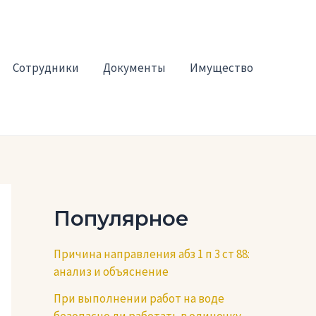
Сотрудники
Документы
Имущество
Популярное
Причина направления абз 1 п 3 ст 88:
анализ и объяснение
При выполнении работ на воде
безопасно ли работать в одиночку —