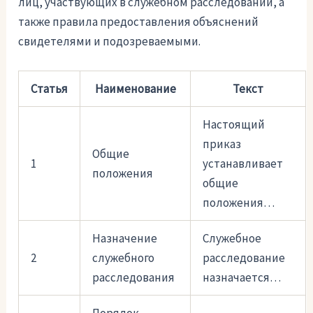
лиц, участвующих в служебном расследовании, а
также правила предоставления объяснений
свидетелями и подозреваемыми.
Статья
Наименование
Текст
Настоящий
приказ
Общие
1
устанавливает
положения
общие
положения…
Назначение
Служебное
2
служебного
расследование
расследования
назначается…
Порядок