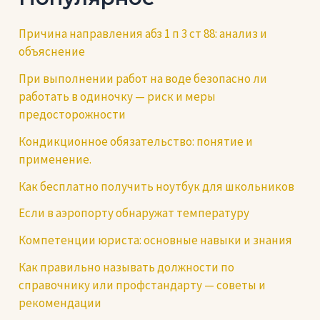
Причина направления абз 1 п 3 ст 88: анализ и
объяснение
При выполнении работ на воде безопасно ли
работать в одиночку — риск и меры
предосторожности
Кондикционное обязательство: понятие и
применение.
Как бесплатно получить ноутбук для школьников
Если в аэропорту обнаружат температуру
Компетенции юриста: основные навыки и знания
Как правильно называть должности по
справочнику или профстандарту — советы и
рекомендации