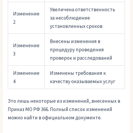
Увеличена ответственность
Изменение
за несоблюдение
2
установленных сроков
Внесены изменения в
Изменение
процедуру проведения
3
проверок и расследований
Изменение
Изменены требования к
4
качеству оказываемых услуг
Это лишь некоторые из изменений, внесенных в
Приказ МО РФ 366. Полный список изменений
можно найти в официальном документе.