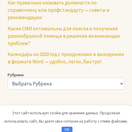
Как правильно называть должности по
справочнику или профстандарту — советы и
рекомендации
Какие СМИ оптимальны для поиска и получения
разнообразной помощи в решении возникающих
проблем?
Календарь на 2020 год с праздниками и выходными
в формате Word — удобно, легко, быстро!
Рубрики
Этот сайт использует cookie для хранения данных. Продолжая
Copyright © 2026 Юридический портал |
При копировании
использовать сайт, Вы даете свое согласие на работу с этими файлами.
ссылка на нас обязательна
OK