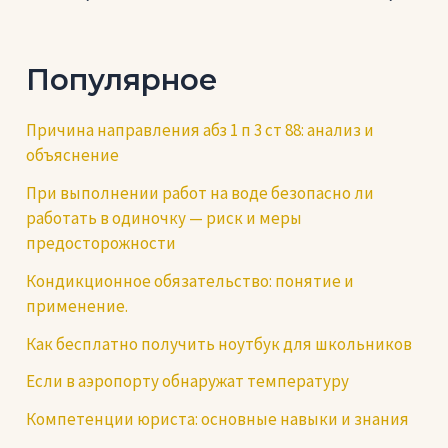
по
записям
Популярное
Причина направления абз 1 п 3 ст 88: анализ и
объяснение
При выполнении работ на воде безопасно ли
работать в одиночку — риск и меры
предосторожности
Кондикционное обязательство: понятие и
применение.
Как бесплатно получить ноутбук для школьников
Если в аэропорту обнаружат температуру
Компетенции юриста: основные навыки и знания