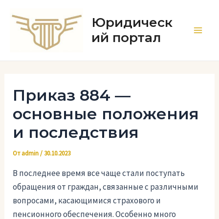
Перейти
к
Юридическ
содержимому
ий портал
Main
Men
Приказ 884 —
основные положения
и последствия
От
admin
/
30.10.2023
В последнее время все чаще стали поступать
обращения от граждан, связанные с различными
вопросами, касающимися страхового и
пенсионного обеспечения. Особенно много