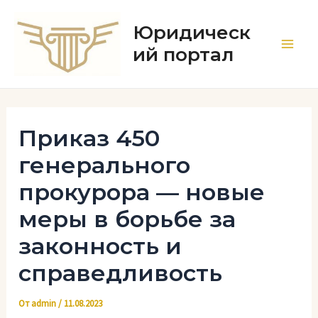
Перейти
к
Юридическ
содержимому
ий портал
Main
Men
Приказ 450
генерального
прокурора — новые
меры в борьбе за
законность и
справедливость
От
admin
/
11.08.2023