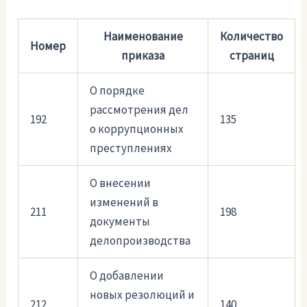
Наименование
Количество
Номер
приказа
страниц
О порядке
рассмотрения дел
192
135
о коррупционных
преступлениях
О внесении
изменений в
211
198
документы
делопроизводства
О добавлении
новых резолюций и
212
140