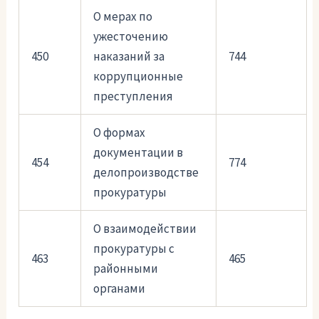
О мерах по
ужесточению
450
наказаний за
744
коррупционные
преступления
О формах
документации в
454
774
делопроизводстве
прокуратуры
О взаимодействии
прокуратуры с
463
465
районными
органами