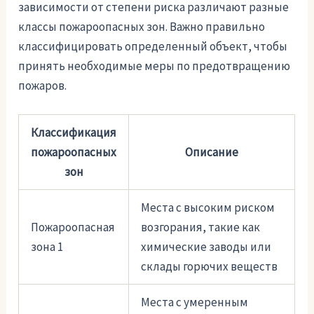
зависимости от степени риска различают разные
классы пожароопасных зон. Важно правильно
классифицировать определенный объект, чтобы
принять необходимые меры по предотвращению
пожаров.
Классификация
пожароопасных
Описание
зон
Места с высоким риском
Пожароопасная
возгорания, такие как
зона 1
химические заводы или
склады горючих веществ
Места с умеренным