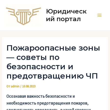
Перейти
к
Юридическ
содержимому
ий портал
Main
Men
Пожароопасные зоны
— советы по
безопасности и
предотвращению ЧП
От
admin
/
10.08.2023
Осознавая важность безопасности и
необходимость предотвращения пожаров,