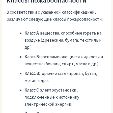
Классы пожароопасности
В соответствии с указанной классификацией,
различают следующие классы пожароопасности:
Класс А:
вещества, способные гореть на
воздухе (древесина, бумага, текстиль и
др.).
Класс Б:
воспламеняющиеся жидкости и
вещества (бензин, спирт, масла и др.).
Класс В:
горючие газы (пропан, бутан,
метан и др.).
Класс С:
электроустановки,
подключенные к источнику
электрической энергии.