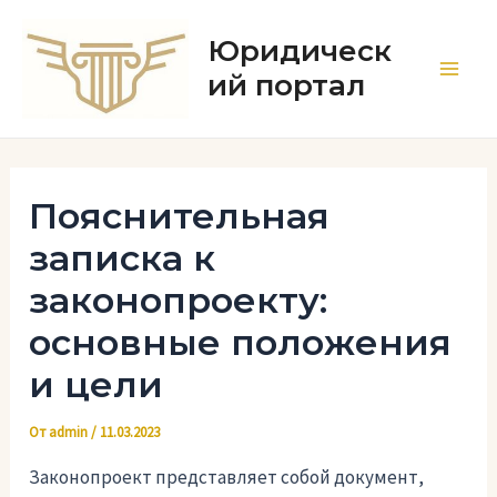
Перейти
к
Юридическ
содержимому
ий портал
Main
Men
Пояснительная
записка к
законопроекту:
основные положения
и цели
От
admin
/
11.03.2023
Законопроект представляет собой документ,