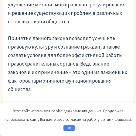
улучшение механизмов правового регулирования
и решение существующих проблем в различных
отраслях жизни общества.
Принятие данного закона позволит улучшить
правовую культуру и сознание граждан, а также
создать условия для более эффективной работы
правоохранительных органов. Ведь знание
законов и их применение – это один из важнейших
факторов гармоничного функционирования
общества.
Пояснительная записка к законопроекту будет
Этот сайт использует cookie для хранения данных. Продолжая
полезным инструментом для подробного анализа
использовать сайт, Вы даете свое согласие на работу с этими файлами.
содержания и основных моментов реформы.
OK
Здесь можно будет найти клинувшие