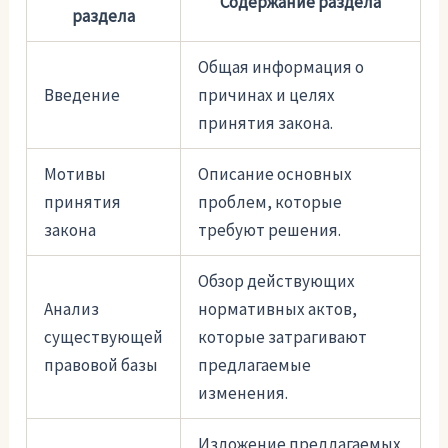
Содержание раздела
раздела
Общая информация о
Введение
причинах и целях
принятия закона.
Мотивы
Описание основных
принятия
проблем, которые
закона
требуют решения.
Обзор действующих
Анализ
нормативных актов,
существующей
которые затрагивают
правовой базы
предлагаемые
изменения.
Изложение предлагаемых