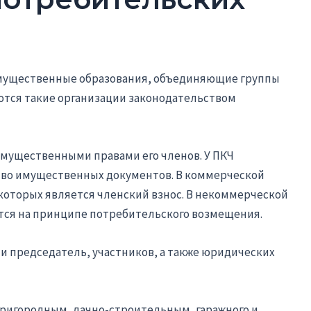
имущественные образования, объединяющие группы
ются такие организации законодательством
имущественными правами его членов. У ПКЧ
во имущественных документов. В коммерческой
которых является членский взнос. В некоммерческой
тся на принципе потребительского возмещения.
ти председатель, участников, а также юридических
ригородным, дачно-строительным, гаражного и