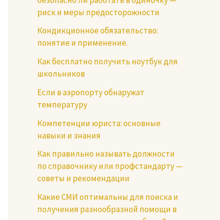
риск и меры предосторожности
Кондикционное обязательство:
понятие и применение.
Как бесплатно получить ноутбук для
школьников
Если в аэропорту обнаружат
температуру
Компетенции юриста: основные
навыки и знания
Как правильно называть должности
по справочнику или профстандарту —
советы и рекомендации
Какие СМИ оптимальны для поиска и
получения разнообразной помощи в