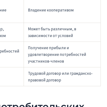
ние
Владение кооперативом
р,
Может быть различным, в
вом
зависимости от условий
Получение прибыли и
ребностей
удовлетворение потребностей
участников-членов
Трудовой договор или гражданско-
правовой договор
отребительских