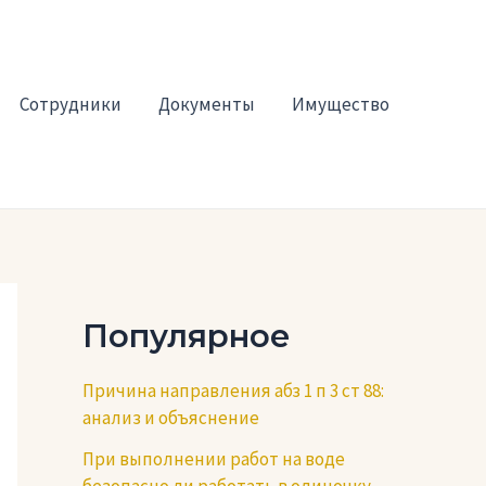
Сотрудники
Документы
Имущество
Популярное
Причина направления абз 1 п 3 ст 88:
анализ и объяснение
При выполнении работ на воде
безопасно ли работать в одиночку —