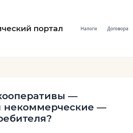
ческий портал
Налоги
Договора
кооперативы —
и некоммерческие —
ребителя?