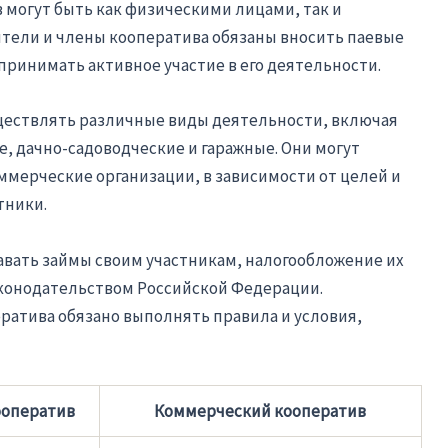
могут быть как физическими лицами, так и
тели и члены кооператива обязаны вносить паевые
принимать активное участие в его деятельности.
ществлять различные виды деятельности, включая
, дачно-садоводческие и гаражные. Они могут
оммерческие организации, в зависимости от целей и
тники.
вать займы своим участникам, налогообложение их
конодательством Российской Федерации.
ратива обязано выполнять правила и условия,
ооператив
Коммерческий кооператив