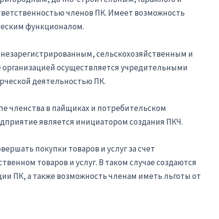
ответственностью членов ПК. Имеет возможность
ческим функционалом.
 незарегистрированным, сельскохозяйственным и
е организацией осуществляется учредительными
рческой деятельностью ПК.
пе членства в пайщиках и потребительском
дприятие является инициатором создания ПКЧ.
ершать покупки товаров и услуг за счет
ственном товаров и услуг. В таком случае создаются
ции ПК, а также возможность членам иметь льготы от