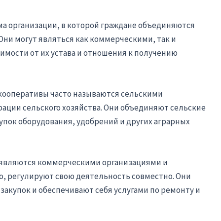
а организации, в которой граждане объединяются
Они могут являться как коммерческими, так и
имости от их устава и отношения к получению
кооперативы часто называются сельскими
ации сельского хозяйства. Они объединяют сельские
упок оборудования, удобрений и других аграрных
 являются коммерческими организациями и
ло, регулируют свою деятельность совместно. Они
акупок и обеспечивают себя услугами по ремонту и