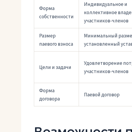
Индивидуальное и
Форма
коллективное владе
собственности
участников-членов
Размер
Минимальный разме
паевого взноса
установленный уста
Удовлетворение пот
Цели и задачи
участников-членов
Форма
Паевой договор
договора
Возможности п