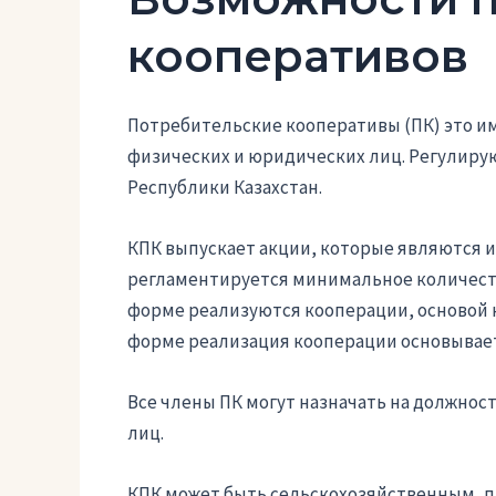
кооперативов
Потребительские кооперативы (ПК) это 
физических и юридических лиц. Регулиру
Республики Казахстан.
КПК выпускает акции, которые являются 
регламентируется минимальное количест
форме реализуются кооперации, основой 
форме реализация кооперации основывае
Все члены ПК могут назначать на должнос
лиц.
КПК может быть сельскохозяйственным, п