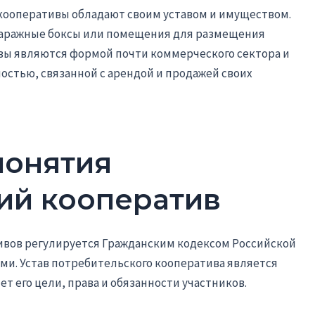
кооперативы обладают своим уставом и имуществом.
гаражные боксы или помещения для размещения
ивы являются формой почти коммерческого сектора и
стью, связанной с арендой и продажей своих
понятия
ий кооператив
вов регулируется Гражданским кодексом Российской
и. Устав потребительского кооператива является
 его цели, права и обязанности участников.