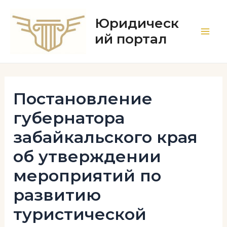
Перейти
к
Юридическ
содержимому
ий портал
Main
Men
Постановление
губернатора
забайкальского края
об утверждении
мероприятий по
развитию
туристической