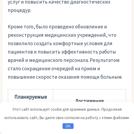
услуг и повысить качество диагностических
процедур.
Кроме того, было проведено обновление и
реконструкция медицинских учреждений, что
позволило создать комфортные условия для
пациентов и повысить эффективность работы
врачей и медицинского персонала. Результатом
стало сокращение очередей на прием и
повышение скорости оказания помощи больным.
Планируемые
Достижения
меры
Этот сайт использует cookie для хранения данных. Продолжая
использовать сайт, Вы даете свое согласие на работу с этими файлами.
Открытие
Открыто 3 новых
OK
новых
многофункциональных