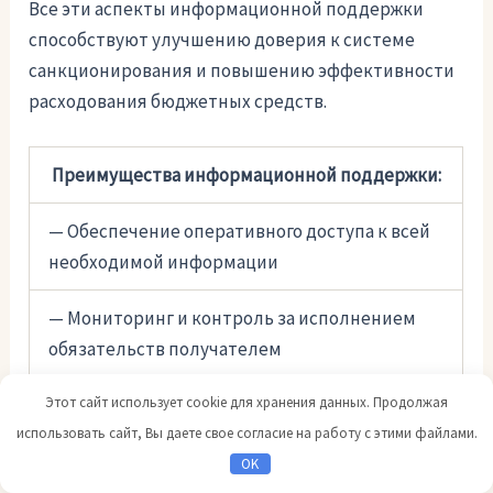
Все эти аспекты информационной поддержки
способствуют улучшению доверия к системе
санкционирования и повышению эффективности
расходования бюджетных средств.
Преимущества информационной поддержки:
— Обеспечение оперативного доступа к всей
необходимой информации
— Мониторинг и контроль за исполнением
обязательств получателем
Этот сайт использует cookie для хранения данных. Продолжая
— Улучшение доверия к системе
использовать сайт, Вы даете свое согласие на работу с этими файлами.
санкционирования
OK
— Повышение эффективности расходования