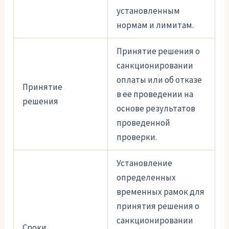
установленным
нормам и лимитам.
Принятие решения о
санкционировании
оплаты или об отказе
Принятие
в ее проведении на
решения
основе результатов
проведенной
проверки.
Установление
определенных
временных рамок для
принятия решения о
санкционировании
Сроки