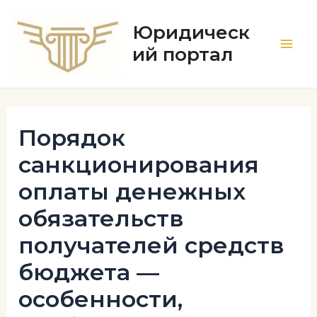
Перейти
к
Юридическ
содержимому
ий портал
Main
Men
Порядок
санкционирования
оплаты денежных
обязательств
получателей средств
бюджета —
особенности,