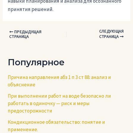
навыки планирования и анализа для осознанного
принятия решений.
СЛЕДУЮЩАЯ
Навигация
ПРЕДЫДУЩАЯ
СТРАНИЦА
СТРАНИЦА
по
записям
Популярное
Причина направления абз 1 п 3 ст 88: анализ и
объяснение
При выполнении работ на воде безопасно ли
работать в одиночку — риск и меры
предосторожности
Кондикционное обязательство: понятие и
применение.