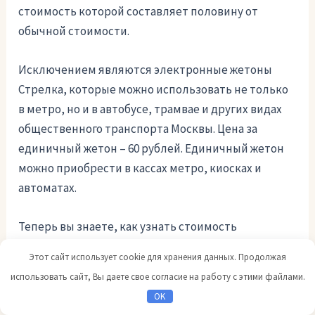
стоимость которой составляет половину от
обычной стоимости.
Исключением являются электронные жетоны
Стрелка, которые можно использовать не только
в метро, но и в автобусе, трамвае и других видах
общественного транспорта Москвы. Цена за
единичный жетон – 60 рублей. Единичный жетон
можно приобрести в кассах метро, киосках и
автоматах.
Теперь вы знаете, как узнать стоимость
проездного в московском метро и пользоваться
Этот сайт использует cookie для хранения данных. Продолжая
общественным транспортом города без лишних
использовать сайт, Вы даете свое согласие на работу с этими файлами.
сложностей. Электронные способы оплаты
OK
делают процесс покупки проездных более