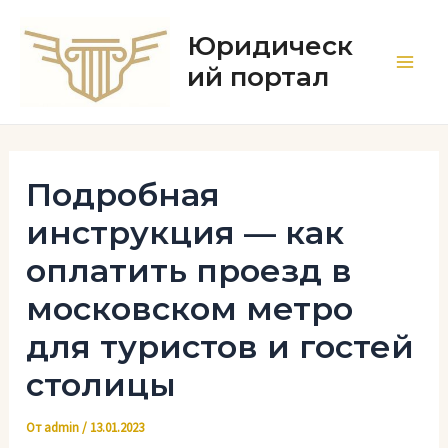
Перейти
к
Юридическ
содержимому
ий портал
Main
Men
Подробная
инструкция — как
оплатить проезд в
московском метро
для туристов и гостей
столицы
От
admin
/
13.01.2023