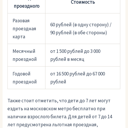
Стоимость
проездного
Разовая
60 рублей (в одну сторону) /
проездная
90 рублей (в обе стороны)
карта
Месячный
от 1 500 рублей до 3 000
проездной
рублей в месяц
Годовой
от 16 500 рублей до 67 000
проездной
рублей
Также стоит отметить, что дети до 7 лет могут
ездить на московском метро бесплатно при
наличии взрослого билета. Для детей от 7 до 14
лет предусмотрена льготная проездная,