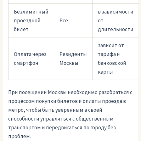
Безлимитный
в зависимости
проездной
Все
от
билет
длительности
зависит от
Оплата через
Резиденты
тарифа и
смартфон
Москвы
банковской
карты
При посещении Москвы необходимо разобраться с
процессом покупки билетов и оплаты проезда в
метро, чтобы быть уверенным в своей
способности управляться с общественным
транспортом и передвигаться по городу без
проблем.