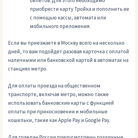
билетов. Для этого необходимо
приобрести карту Тройка и пополнить ее
с помощью кассы, автомата или
мобильного приложения.
Если вы приезжаете в Москву всего на несколько
дней, то вам подойдет разовая карточка с оплатой
наличными или банковской картой в автоматах на
станциях метро.
Для оплаты проезда на общественном
транспорте, включая метро, можно также
использовать банковские карты с функцией
оплаты при прикосновении и мобильные
кошельки, такие как Apple Pay и Google Pay.
Для граждан России предусмотрены различные