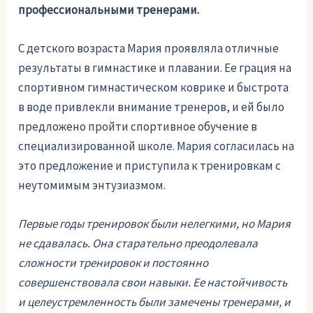
профессиональными тренерами.
С детского возраста Мария проявляла отличные
результаты в гимнастике и плавании. Ее грация на
спортивном гимнастическом коврике и быстрота
в воде привлекли внимание тренеров, и ей было
предложено пройти спортивное обучение в
специализированной школе. Мария согласилась на
это предложение и приступила к тренировкам с
неутомимым энтузиазмом.
Первые годы тренировок были нелегкими, но Мария
не сдавалась. Она старательно преодолевала
сложности тренировок и постоянно
совершенствовала свои навыки. Ее настойчивость
и целеустремленность были замечены тренерами, и