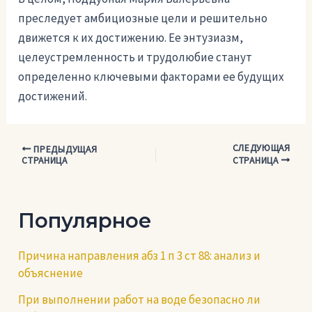
преследует амбициозные цели и решительно
движется к их достижению. Ее энтузиазм,
целеустремленность и трудолюбие станут
определенно ключевыми факторами ее будущих
достижений.
СЛЕДУЮЩАЯ
Навигация
ПРЕДЫДУЩАЯ
СТРАНИЦА
СТРАНИЦА
по
записям
Популярное
Причина направления абз 1 п 3 ст 88: анализ и
объяснение
При выполнении работ на воде безопасно ли