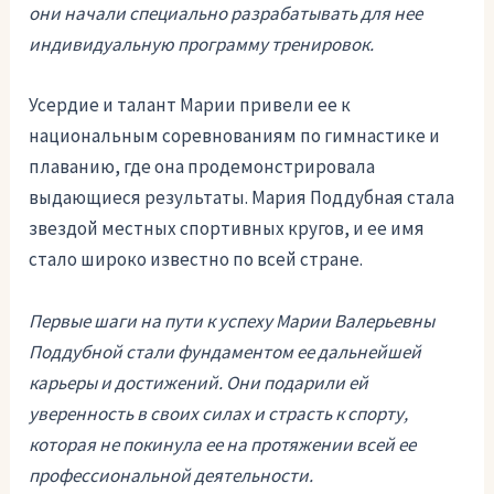
они начали специально разрабатывать для нее
индивидуальную программу тренировок.
Усердие и талант Марии привели ее к
национальным соревнованиям по гимнастике и
плаванию, где она продемонстрировала
выдающиеся результаты. Мария Поддубная стала
звездой местных спортивных кругов, и ее имя
стало широко известно по всей стране.
Первые шаги на пути к успеху Марии Валерьевны
Поддубной стали фундаментом ее дальнейшей
карьеры и достижений. Они подарили ей
уверенность в своих силах и страсть к спорту,
которая не покинула ее на протяжении всей ее
профессиональной деятельности.