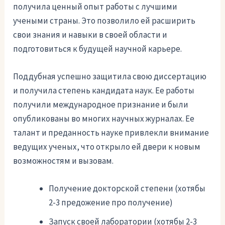
получила ценный опыт работы с лучшими
учеными страны. Это позволило ей расширить
свои знания и навыки в своей области и
подготовиться к будущей научной карьере.
Поддубная успешно защитила свою диссертацию
и получила степень кандидата наук. Ее работы
получили международное признание и были
опубликованы во многих научных журналах. Ее
талант и преданность науке привлекли внимание
ведущих ученых, что открыло ей двери к новым
возможностям и вызовам.
Получение докторской степени (хотябы
2-3 предожение про получение)
Запуск своей лаборатории (хотябы 2-3