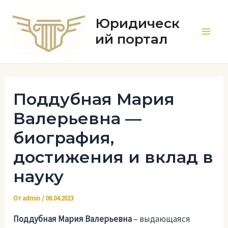
Перейти
к
Юридическ
содержимому
ий портал
Main
Men
Поддубная Мария
Валерьевна —
биография,
достижения и вклад в
науку
От
admin
/
06.04.2023
Поддубная Мария Валерьевна
– выдающаяся