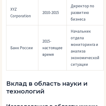
Директор по
XYZ
2010-2015
развитию
Corporation
бизнеса
Начальник
отдела
2015-
мониторинга и
Банк России
настоящее
анализа
время
экономической
ситуации
Вклад в область науки и
технологий