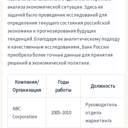
анализа экономической ситуации. Здесь ее
задачей было проведение исследований для
определения текущего состояния российской
экономики и прогнозирования будущих
тенденций. Благодаря ее аналитическому подходу
и качественным исследованиям, Банк России
приобрела более точные данные для принятия
решений в экономической политике.
Компания/
Годы
Должность
Организация
работы
Руководитель
ABC
2005-2010
отдела
Corporation
маркетинга