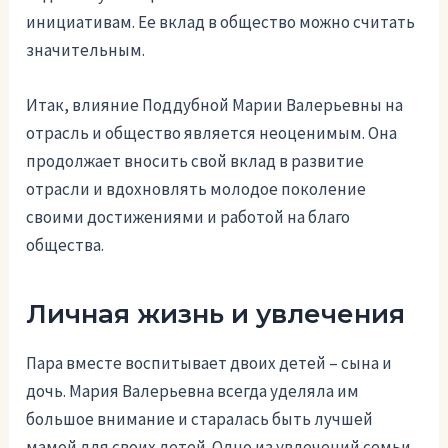
инициативам. Ее вклад в общество можно считать
значительным.
Итак, влияние Поддубной Марии Валерьевны на
отрасль и общество является неоценимым. Она
продолжает вносить свой вклад в развитие
отрасли и вдохновлять молодое поколение
своими достижениями и работой на благо
общества.
Личная жизнь и увлечения
Пара вместе воспитывает двоих детей – сына и
дочь. Мария Валерьевна всегда уделяла им
большое внимание и старалась быть лучшей
мамой для своих детей. Одно из увлечений семьи