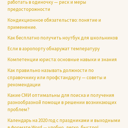
работать в одиночку — риск и меры
предосторожности
Кондикционное обязательство: понятие и
применение.
Как бесплатно получить ноутбук для школьников
Если в аэропорту обнаружат температуру
Компетенции юриста: основные навыки и знания
Как правильно называть должности по
справочнику или профстандарту — советы и
рекомендации
Какие СМИ оптимальны для поиска и получения
разнообразной помощи в решении возникающих
проблем?
Календарь на 2020 год с праздниками и выходными
в формате Word — удобно, легко, быстро!