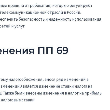
вные правила и требования, которые регулируют
телекоммуникационной отрасли в России.
еспечить безопасность и надежность использования
тей и услуг.
нения ПП 69
тему налогообложения, внося ряд изменений в
зменений является изменение ставки налога на
%. Также были внесены изменения в налог на прибыль
 налоговые ставки.