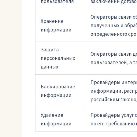
пользователя
заключении договор
Операторы связи о
Хранение
полученных и обра
информации
определенного сро
Защита
Операторы связи д
персональных
пользователей, а т
данных
Провайдеры интерн
Блокирование
информации, распр
информации
российским законо
Удаление
Провайдеры услуг 
информации
по его требованию 