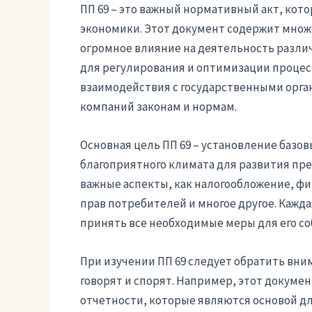
ПП 69 – это важный нормативный акт, кот
экономики. Этот документ содержит множ
огромное влияние на деятельность разли
для регулирования и оптимизации процес
взаимодействия с государственными орга
компаний законам и нормам.
Основная цель ПП 69 – установление базо
благоприятного климата для развития пр
важные аспекты, как налогообложение, ф
прав потребителей и многое другое. Кажда
принять все необходимые меры для его с
При изучении ПП 69 следует обратить вни
говорят и спорят. Например, этот докумен
отчетности, которые являются основой д