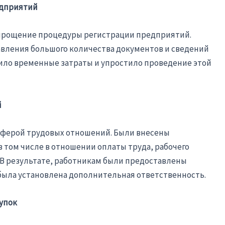
едприятий
упрощение процедуры регистрации предприятий.
вления большого количества документов и сведений
тило временные затраты и упростило проведение этой
й
 сферой трудовых отношений. Были внесены
в том числе в отношении оплаты труда, рабочего
 В результате, работникам были предоставлены
 была установлена дополнительная ответственность.
купок