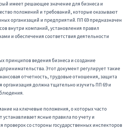
орый имеет решающее значение для бизнеса и
ество положений и требований, которые оказывают
чных организаций и предприятий. ПП 69 предназначен
сов внутри компаний, установления правил
нами и обеспечения соответствия деятельности
вых принципов ведения бизнеса и создание
едпринимательства. Этот документ регулирует такие
инансовая отчетность, трудовые отношения, защита
я организация должна тщательно изучить ПП 69 и
облюдения.
мание на ключевые положения, о которых часто
т устанавливает ясные правила по учету и
ля проверок со стороны государственных инспекторов