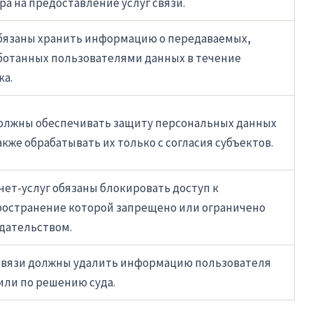
а на предоставление услуг связи.
бязаны хранить информацию о передаваемых,
ботанных пользователями данных в течение
ка.
олжны обеспечивать защиту персональных данных
акже обрабатывать их только с согласия субъектов.
ет-услуг обязаны блокировать доступ к
остранение которой запрещено или ограничено
дательством.
связи должны удалить информацию пользователя
или по решению суда.