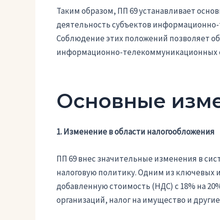
Таким образом, ПП 69 устанавливает осно
деятельность субъектов информационно-
Соблюдение этих положений позволяет об
информационно-телекоммуникационных се
Основные изме
1. Изменение в области налогообложения
ПП 69 внес значительные изменения в сис
налоговую политику. Одним из ключевых и
добавленную стоимость (НДС) с 18% на 20
организаций, налог на имущество и другие