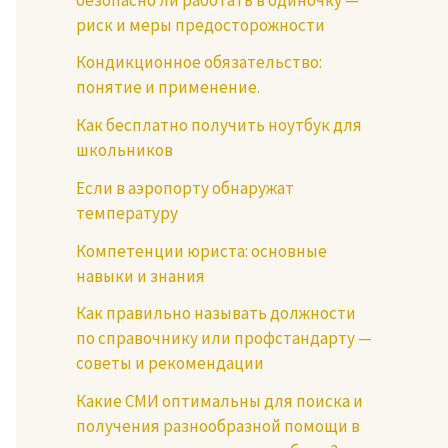
риск и меры предосторожности
Кондикционное обязательство:
понятие и применение.
Как бесплатно получить ноутбук для
школьников
Если в аэропорту обнаружат
температуру
Компетенции юриста: основные
навыки и знания
Как правильно называть должности
по справочнику или профстандарту —
советы и рекомендации
Какие СМИ оптимальны для поиска и
получения разнообразной помощи в