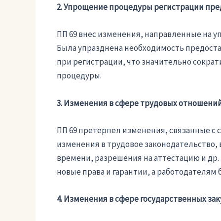
2. Упрощение процедуры регистрации пр
ПП 69 внес изменения, направленные на 
Была упразднена необходимость предоста
при регистрации, что значительно сокра
процедуры.
3. Изменения в сфере трудовых отношени
ПП 69 претерпел изменения, связанные с
изменения в трудовое законодательство, 
времени, разрешения на аттестацию и др.
новые права и гарантии, а работодателям
4. Изменения в сфере государственных за