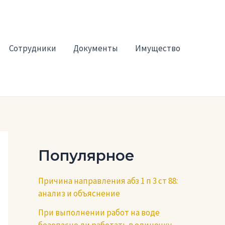
Сотрудники
Документы
Имущество
Популярное
Причина направления абз 1 п 3 ст 88:
анализ и объяснение
При выполнении работ на воде
безопасно ли работать в одиночку —