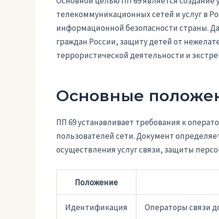
Основной целью ПП 69 является создание
телекоммуникационных сетей и услуг в Ро
информационной безопасности страны. Д
граждан России, защиту детей от нежелат
террористической деятельности и экстрем
Основные положе
ПП 69 устанавливает требования к операт
пользователей сети. Документ определяет
осуществления услуг связи, защиты перс
Положение
Идентификация
Операторы связи 