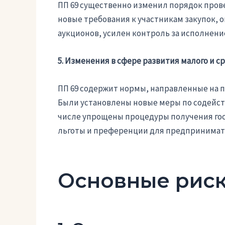
ПП 69 существенно изменил порядок пров
новые требования к участникам закупок,
аукционов, усилен контроль за исполнение
5. Изменения в сфере развития малого и с
ПП 69 содержит нормы, направленные на п
Были установлены новые меры по содейс
числе упрощены процедуры получения гос
льготы и преференции для предпринимат
Основные риск