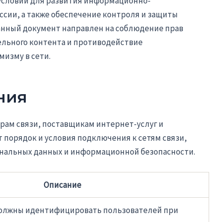
 условий для развития информационно-
ссии, а также обеспечение контроля и защиты
анный документ направлен на соблюдение прав
ельного контента и противодействие
изму в сети.
ния
орам связи, поставщикам интернет-услуг и
 порядок и условия подключения к сетям связи,
ональных данных и информационной безопасности.
Описание
должны идентифицировать пользователей при