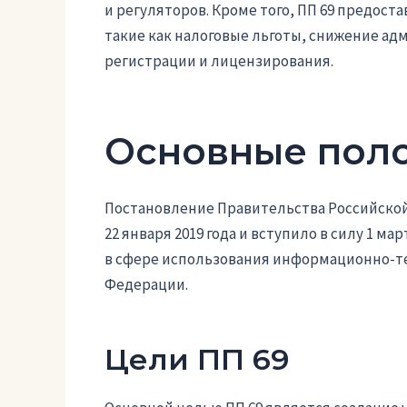
и регуляторов. Кроме того, ПП 69 предос
такие как налоговые льготы, снижение ад
регистрации и лицензирования.
Основные пол
Постановление Правительства Российской 
22 января 2019 года и вступило в силу 1 м
в сфере использования информационно-те
Федерации.
Цели ПП 69