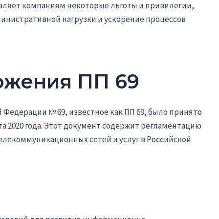
тавляет компаниям некоторые льготы и привилегии,
министративной нагрузки и ускорение процессов
ожения ПП 69
Федерации № 69, известное как ПП 69, было принято
арта 2020 года. Этот документ содержит регламентацию
лекоммуникационных сетей и услуг в Российской