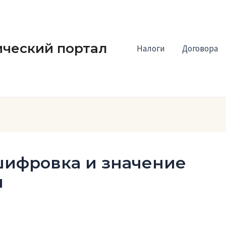
ческий портал
Налоги
Договора
шифровка и значение
ы