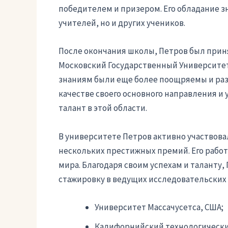
победителем и призером. Его обладание 
учителей, но и других учеников.
После окончания школы, Петров был прин
Московский Государственный Университет 
знаниям были еще более поощряемы и ра
качестве своего основного направления и 
талант в этой области.
В университете Петров активно участвова
нескольких престижных премий. Его работ
мира. Благодаря своим успехам и таланту
стажировку в ведущих исследовательских 
Университет Массачусетса, США;
Калифорнийский технологически