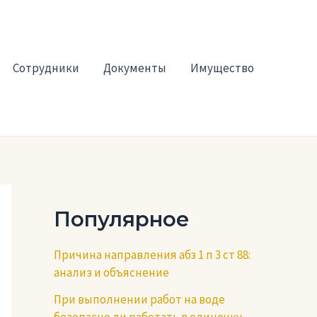
Сотрудники
Документы
Имущество
Популярное
Причина направления абз 1 п 3 ст 88:
анализ и объяснение
При выполнении работ на воде
безопасно ли работать в одиночку —