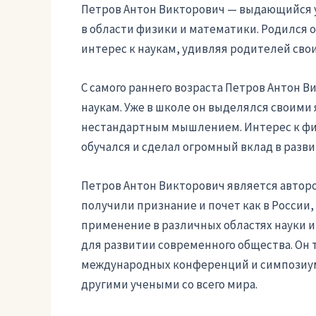
Петров Антон Викторович — выдающийся у
в области физики и математики. Родился о
интерес к наукам, удивляя родителей св
С самого раннего возраста Петров Антон 
наукам. Уже в школе он выделялся своим
нестандартным мышлением. Интерес к физи
обучался и сделал огромный вклад в разви
Петров Антон Викторович является автор
получили признание и почет как в России, 
применение в различных областях науки и
для развитии современного общества. Он 
международных конференций и симпозиумо
другими учеными со всего мира.