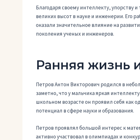
Благодаря своему интеллекту, упорству и
великих высот в науке и инженерии. Его р
оказали значительное влияние на развит
поколения ученых и инженеров.
Ранняя жизнь 
Петров Антон Викторович родился в неболь
заметно, что у мальчика яркая интеллект
школьном возрасте он проявил себя как о
потенциал в сфере науки и образования.
Петров проявлял большой интерес к мате
активно участвовал в олимпиадах и конкур