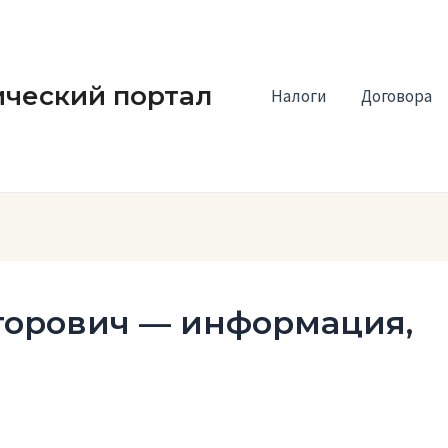
ческий портал
Налоги
Договора
торович — информация,