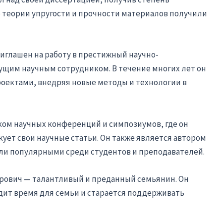
по теории упругости и прочности материалов получили
иглашен на работу в престижный научно-
дущим научным сотрудником. В течение многих лет он
оектами, внедряя новые методы и технологии в
ком научных конференций и симпозиумов, где он
ует свои научные статьи. Он также является автором
али популярными среди студентов и преподавателей.
орович — талантливый и преданный семьянин. Он
одит время для семьи и старается поддерживать