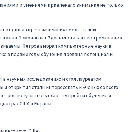
знаниями и умениями привлекало внимание не только
ят в один из престижнейших вузов страны —
имени Ломоносова. Здесь его талант и стремление к
звиваемы. Петров выбрал компьютерные науки в
уже в первые годы обучения проявил потенциал и
л в научных исследованиях и стал лауреатом
ы и открытия стали интересовать и ученых со всего
, Петров получил возможность пройти обучение и
центрах США и Европы.
й институт, США;