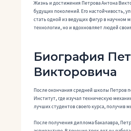
Жизнь и достижения Петрова Антона Викт
будущих поколений. Его настойчивость, у
стать одной из ведущих фигур в научном м
технологии, но и вдохновляет людей сво
Биография Пет
Викторовича
После окончания средней школы Петров п
Институт, где изучал техническую механик
лучших студентов своего курса, получив м
После получения диплома бакалавра, Пет
аспирантуре. В течение трех лет он работ