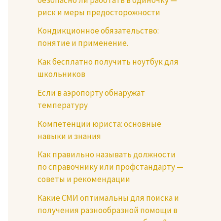
риск и меры предосторожности
Кондикционное обязательство:
понятие и применение.
Как бесплатно получить ноутбук для
школьников
Если в аэропорту обнаружат
температуру
Компетенции юриста: основные
навыки и знания
Как правильно называть должности
по справочнику или профстандарту —
советы и рекомендации
Какие СМИ оптимальны для поиска и
получения разнообразной помощи в