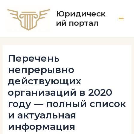
Перейти
к
Юридическ
содержимому
ий портал
Main
Men
Перечень
непрерывно
действующих
организаций в 2020
году — полный список
и актуальная
информация