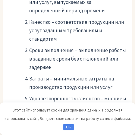
или услуг, выпускаемых за
определенный период времени
Качество – соответствие продукции или
услуг заданным требованиям и
стандартам
Сроки выполнения – выполнение работы
в заданные сроки без отклонений или
задержек
Затраты – минимальные затраты на
производство продукции или услуг
Удовлетворенность клиентов – мнение и
отзывы клиентов о продукции или
Этот сайт использует cookie для хранения данных. Продолжая
услугах предприятия
использовать сайт, Вы даете свое согласие на работу с этими файлами.
OK
Анализ эффективности работы предприятий