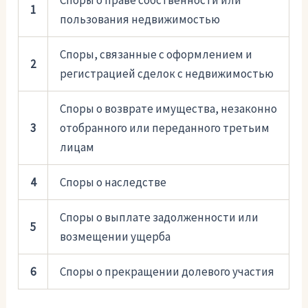
Споры о праве собственности или
1
пользования недвижимостью
Споры, связанные с оформлением и
2
регистрацией сделок с недвижимостью
Споры о возврате имущества, незаконно
3
отобранного или переданного третьим
лицам
4
Споры о наследстве
Споры о выплате задолженности или
5
возмещении ущерба
6
Споры о прекращении долевого участия