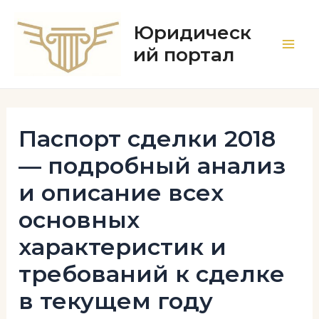
Перейти
к
Юридическ
содержимому
ий портал
Main
Men
Паспорт сделки 2018
— подробный анализ
и описание всех
основных
характеристик и
требований к сделке
в текущем году