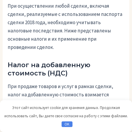
При осуществлении любой сделки, включая
сделки, реализуемые с использованием паспорта
сделки 2018 года, необходимо учитывать
налоговые последствия. Ниже представлены
основные налоги и их применение при
проведении сделок.
Налог на добавленную
стоимость (НДС)
При продаже товаров и услуг в рамках сделки,
налог на добавленную стоимость взимается
согласно действующему законодательству. Ставка
Этот сайт использует cookie для хранения данных. Продолжая
НДС может варьироваться в зависимости от типа
использовать сайт, Вы даете свое согласие на работу с этими файлами.
товаров или услуг и правового статуса участников
OK
сделки.