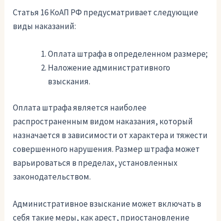
Статья 16 КоАП РФ предусматривает следующие
виды наказаний:
Оплата штрафа в определенном размере;
Наложение административного
взыскания.
Оплата штрафа является наиболее
распространенным видом наказания, который
назначается в зависимости от характера и тяжести
совершенного нарушения. Размер штрафа может
варьироваться в пределах, установленных
законодательством.
Административное взыскание может включать в
себя такие меры, как арест, приостановление