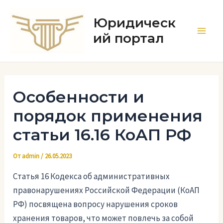
Перейти
к
Юридическ
содержимому
ий портал
Main
Men
Особенности и
порядок применения
статьи 16.16 КоАП РФ
От
admin
/
26.05.2023
Статья 16 Кодекса об административных
правонарушениях Российской Федерации (КоАП
РФ) посвящена вопросу нарушения сроков
хранения товаров, что может повлечь за собой