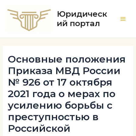
Перейти
к
Юридическ
содержимому
ий портал
Main
Men
Основные положения
Приказа МВД России
№ 926 от 17 октября
2021 года о мерах по
усилению борьбы с
преступностью в
Российской