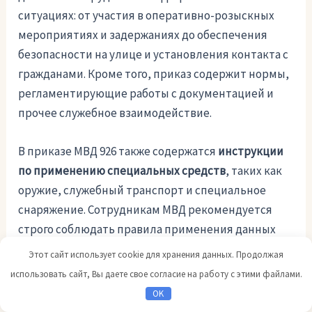
ситуациях: от участия в оперативно-розыскных
мероприятиях и задержаниях до обеспечения
безопасности на улице и установления контакта с
гражданами. Кроме того, приказ содержит нормы,
регламентирующие работы с документацией и
прочее служебное взаимодействие.
В приказе МВД 926 также содержатся
инструкции
по применению специальных средств
, таких как
оружие, служебный транспорт и специальное
снаряжение. Сотрудникам МВД рекомендуется
строго соблюдать правила применения данных
средств, а также проводить регулярное
Этот сайт использует cookie для хранения данных. Продолжая
обслуживание и проверку их готовности к
использовать сайт, Вы даете свое согласие на работу с этими файлами.
использованию.
OK