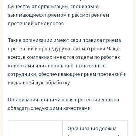
Существуют организации, специально
занимающиеся приемом и рассмотрением
претензий от клиентов.
Такие организации имеют свои правила приема
претензий и процедуру их рассмотрения. Чаще
всего, в компаниях имеются отделы по работе с
клиентами или специально назначенные
сотрудники, обеспечивающие прием претензий и
их дальнейшую обработку.
Организация принимающая претензии должна
обладать следующими качествами:
Организация должна