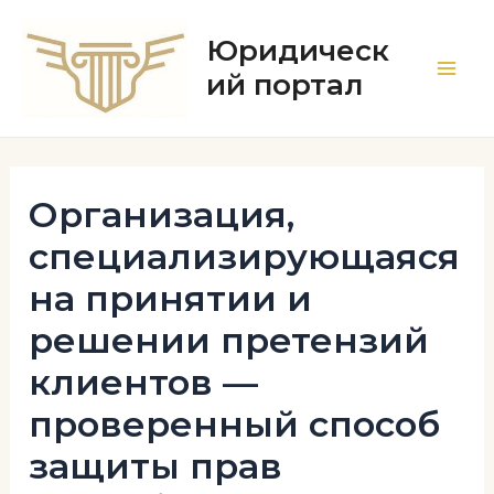
Перейти
к
Юридическ
содержимому
ий портал
Main
Men
Организация,
специализирующаяся
на принятии и
решении претензий
клиентов —
проверенный способ
защиты прав