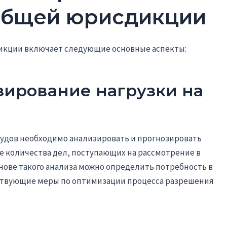
общей юрисдикции
икции включает следующие основные аспекты:
озирование нагрузки на
удов необходимо анализировать и прогнозировать
ие количества дел, поступающих на рассмотрение в
основе такого анализа можно определить потребность в
тствующие меры по оптимизации процесса разрешения