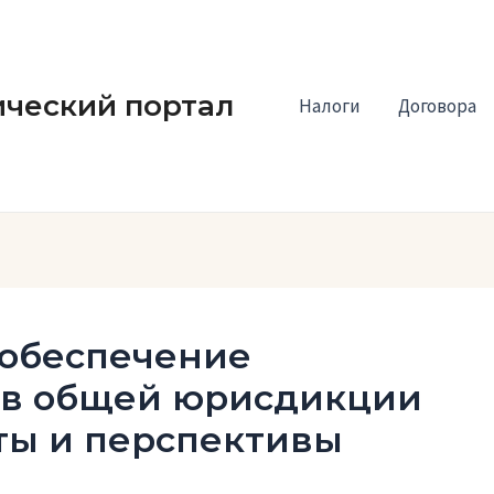
ческий портал
Налоги
Договора
обеспечение
ов общей юрисдикции
ты и перспективы