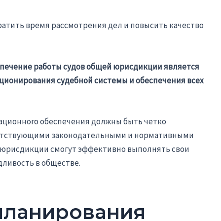
ратить время рассмотрения дел и повысить качество
спечение работы судов общей юрисдикции является
ионирования судебной системы и обеспечения всех
ационного обеспечения должны быть четко
ветствующими законодательными и нормативными
й юрисдикции смогут эффективно выполнять свои
дливость в обществе.
планирования