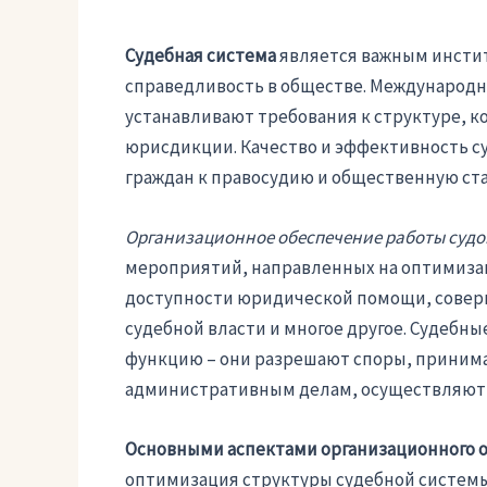
Судебная система
является важным инстит
справедливость в обществе. Международ
устанавливают требования к структуре, к
юрисдикции. Качество и эффективность с
граждан к правосудию и общественную ст
Организационное обеспечение работы суд
мероприятий, направленных на оптимиза
доступности юридической помощи, совер
судебной власти и многое другое. Судеб
функцию – они разрешают споры, принима
административным делам, осуществляют к
Основными аспектами организационного о
оптимизация структуры судебной системы