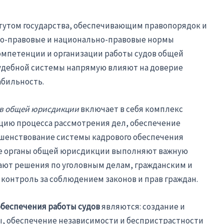
утом государства, обеспечивающим правопорядок и
но-правовые и национально-правовые нормы
омпетенции и организации работы судов общей
удебной системы напрямую влияют на доверие
абильность.
ов общей юрисдикции
включает в себя комплекс
цию процесса рассмотрения дел, обеспечение
шенствование системы кадрового обеспечения
ные органы общей юрисдикции выполняют важную
ют решения по уголовным делам, гражданским и
онтроль за соблюдением законов и прав граждан.
беспечения работы судов
являются: создание и
, обеспечение независимости и беспристрастности