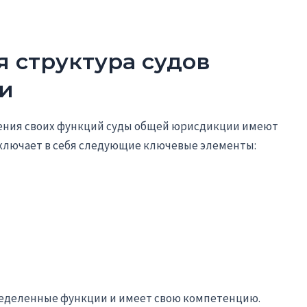
я структура судов
и
нения своих функций суды общей юрисдикции имеют
включает в себя следующие ключевые элементы:
ределенные функции и имеет свою компетенцию.