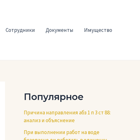
Сотрудники
Документы
Имущество
Популярное
Причина направления абз 1 п 3 ст 88:
анализ и объяснение
При выполнении работ на воде
безопасно ли работать в одиночку —