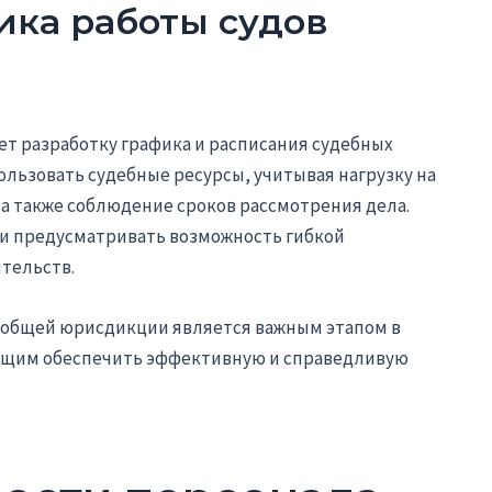
фика работы судов
т разработку графика и расписания судебных
ользовать судебные ресурсы, учитывая нагрузку на
, а также соблюдение сроков рассмотрения дела.
 и предусматривать возможность гибкой
тельств.
 общей юрисдикции является важным этапом в
ющим обеспечить эффективную и справедливую