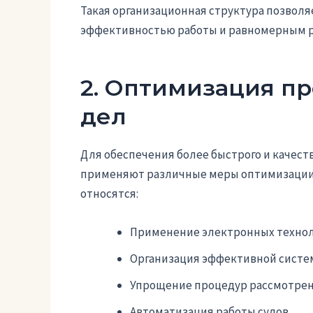
Такая организационная структура позволя
эффективностью работы и равномерным ра
2. Оптимизация п
дел
Для обеспечения более быстрого и качес
применяют различные меры оптимизации п
относятся:
Применение электронных техно
Организация эффективной систе
Упрощение процедур рассмотрен
Автоматизация работы судов