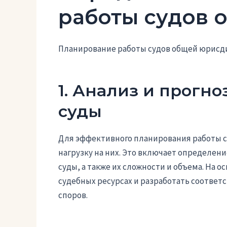
работы судов 
Планирование работы судов общей юрисд
1. Анализ и прогн
суды
Для эффективного планирования работы с
нагрузку на них. Это включает определен
суды, а также их сложности и объема. На 
судебных ресурсах и разработать соотве
споров.