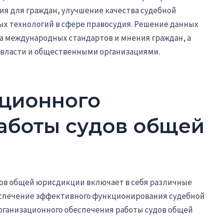
ия для граждан, улучшение качества судебной
 технологий в сфере правосудия. Решение данных
та международных стандартов и мнения граждан, а
 власти и общественными организациями.
ционного
аботы судов общей
ов общей юрисдикции включает в себя различные
еспечение эффективного функционирования судебной
рганизационного обеспечения работы судов общей