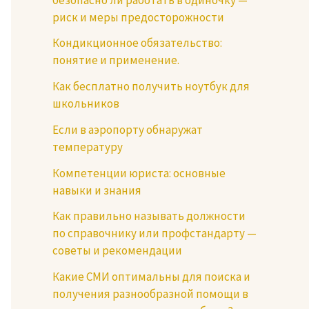
риск и меры предосторожности
Кондикционное обязательство:
понятие и применение.
Как бесплатно получить ноутбук для
школьников
Если в аэропорту обнаружат
температуру
Компетенции юриста: основные
навыки и знания
Как правильно называть должности
по справочнику или профстандарту —
советы и рекомендации
Какие СМИ оптимальны для поиска и
получения разнообразной помощи в