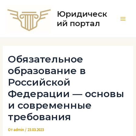
Перейти
к
Юридическ
содержимому
ий портал
Main
Men
Обязательное
образование в
Российской
Федерации — основы
и современные
требования
От
admin
/
23.03.2023