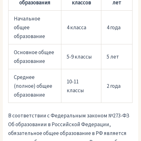
образования
классов
лет
Начальное
общее
4 класса
4 года
образование
Основное общее
5-9 классы
5 лет
образование
Среднее
10-11
(полное) общее
2 года
классы
образование
В соответствии с Федеральным законом №273-ФЗ
Об образовании в Российской Федерации,
обязательное общее образование в РФ является