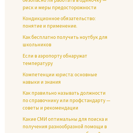
риск и меры предосторожности
Кондикционное обязательство:
понятие и применение.
Как бесплатно получить ноутбук для
школьников
Если в аэропорту обнаружат
температуру
Компетенции юриста: основные
навыки и знания
Как правильно называть должности
по справочнику или профстандарту —
советы и рекомендации
Какие СМИ оптимальны для поиска и
получения разнообразной помощи в