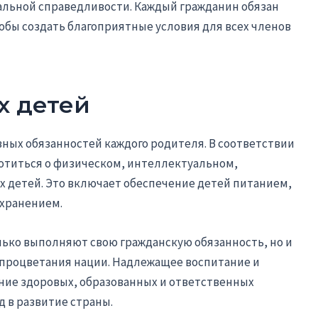
альной справедливости. Каждый гражданин обязан
тобы создать благоприятные условия для всех членов
х детей
вных обязанностей каждого родителя. В соответствии
ботиться о физическом, интеллектуальном,
х детей. Это включает обеспечение детей питанием,
охранением.
лько выполняют свою гражданскую обязанность, но и
 процветания нации. Надлежащее воспитание и
ие здоровых, образованных и ответственных
д в развитие страны.