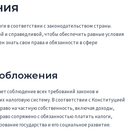
ния
оги в соответствии с законодательством страны.
й и справедливой, чтобы обеспечить равные условия
н знать свои права и обязанности в сфере
ообложения
ет соблюдение всех требований законов и
х налоговую систему. В соответствии с Конституцией
аво на частную собственность, включая доходы,
право сопряжено с обязанностью платить налоги,
вание государства и его социальное развитие.