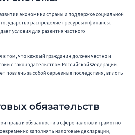
 развитии экономики страны и поддержке социальной
 государство распределяет ресурсы и финансы,
дает условия для развития частного
 в том, что каждый гражданин должен честно и
твии с законодательством Российской Федерации.
ет повлечь за собой серьезные последствия, вплоть
овых обязательств
ои права и обязанности в сфере налогов и грамотно
воевременно заполнять налоговые декларации,