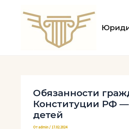
Перейти
к
содержимому
Юриди
Обязанности граж
Конституции РФ —
детей
От
admin
/
17.02.2024