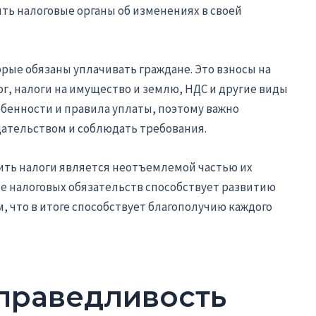
ть налоговые органы об изменениях в своей
рые обязаны уплачивать граждане. Это взносы на
г, налоги на имущество и землю, НДС и другие виды
обенности и правила уплаты, поэтому важно
ательством и соблюдать требования.
ить налоги является неотъемлемой частью их
е налоговых обязательств способствует развитию
 что в итоге способствует благополучию каждого
справедливость