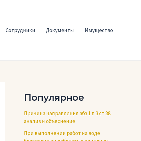
Сотрудники
Документы
Имущество
Популярное
Причина направления абз 1 п 3 ст 88:
анализ и объяснение
При выполнении работ на воде
безопасно ли работать в одиночку —