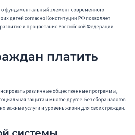
 это фундаментальный элемент современного
воих детей согласно Конституции РФ позволяет
 развитие и процветание Российской Федерации.
раждан платить
нансировать различные общественные программы,
социальная защита и многое другое. Без сбора налогов
о важные услуги и уровень жизни для своих граждан.
ой системы