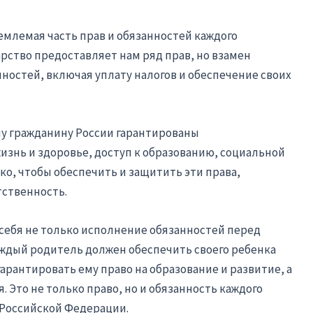
емлемая часть прав и обязанностей каждого
рство предоставляет нам ряд прав, но взамен
остей, включая уплату налогов и обеспечение своих
му гражданину России гарантированы
изнь и здоровье, доступ к образованию, социальной
ако, чтобы обеспечить и защитить эти права,
ственность.
себя не только исполнение обязанностей перед
 Каждый родитель должен обеспечить своего ребенка
рантировать ему право на образование и развитие, а
я. Это не только право, но и обязанность каждого
 Российской Федерации.