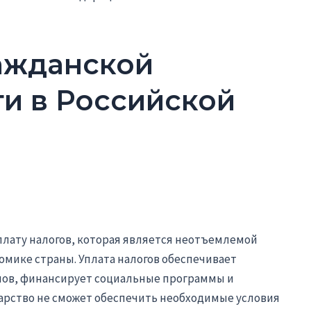
ажданской
ти в Российской
плату налогов, которая является неотъемлемой
омике страны. Уплата налогов обеспечивает
нов, финансирует социальные программы и
дарство не сможет обеспечить необходимые условия