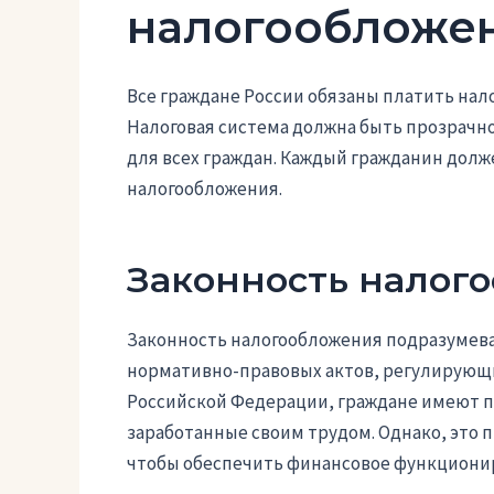
налогообложе
Все граждане России обязаны платить нал
Налоговая система должна быть прозрачно
для всех граждан. Каждый гражданин долже
налогообложения.
Законность налог
Законность налогообложения подразумева
нормативно-правовых актов, регулирующи
Российской Федерации, граждане имеют пр
заработанные своим трудом. Однако, это 
чтобы обеспечить финансовое функциониро