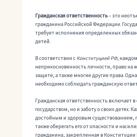
Гражданская ответственность
– это неотъ
гражданина Российской Федерации. Госуда
требует исполнения определенных обязанн
детей.
В соответствии с
Конституцией РФ
, каждо
неприкосновенность личности, право на ж
защите, а также многие другие права. Одн
необходимо соблюдать гражданскую ответ
Гражданская ответственность включает в 
государством, но и заботу о своих детях.
достойным и здоровым существованием, га
также оберегать его от опасности и насили
гражданина, закрепленная в Конституции