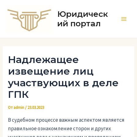
Перейти
к
Юридическ
содержимому
ий портал
Main
Men
Надлежащее
извещение лиц
участвующих в деле
ГПК
От
admin
/
23.03.2023
В судебном процессе важным аспектом является
правильное ознакомление сторон и других