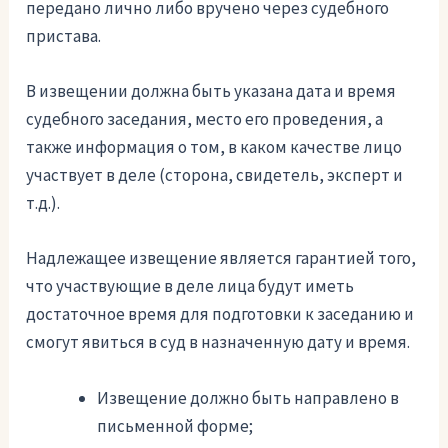
передано лично либо вручено через судебного
пристава.
В извещении должна быть указана дата и время
судебного заседания, место его проведения, а
также информация о том, в каком качестве лицо
участвует в деле (сторона, свидетель, эксперт и
т.д.).
Надлежащее извещение является гарантией того,
что участвующие в деле лица будут иметь
достаточное время для подготовки к заседанию и
смогут явиться в суд в назначенную дату и время.
Извещение должно быть направлено в
письменной форме;