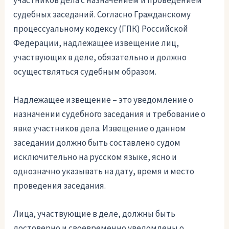
участников дела с назначением и проведением
судебных заседаний. Согласно Гражданскому
процессуальному кодексу (ГПК) Российской
Федерации, надлежащее извещение лиц,
участвующих в деле, обязательно и должно
осуществляться судебным образом.
Надлежащее извещение – это уведомление о
назначении судебного заседания и требование о
явке участников дела. Извещение о данном
заседании должно быть составлено судом
исключительно на русском языке, ясно и
однозначно указывать на дату, время и место
проведения заседания.
Лица, участвующие в деле, должны быть
достоверно и своевременно уведомлены о