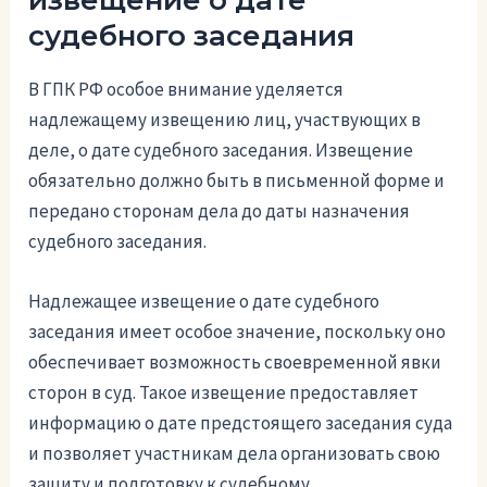
извещение о дате
судебного заседания
В ГПК РФ особое внимание уделяется
надлежащему извещению лиц, участвующих в
деле, о дате судебного заседания. Извещение
обязательно должно быть в письменной форме и
передано сторонам дела до даты назначения
судебного заседания.
Надлежащее извещение о дате судебного
заседания имеет особое значение, поскольку оно
обеспечивает возможность своевременной явки
сторон в суд. Такое извещение предоставляет
информацию о дате предстоящего заседания суда
и позволяет участникам дела организовать свою
защиту и подготовку к судебному