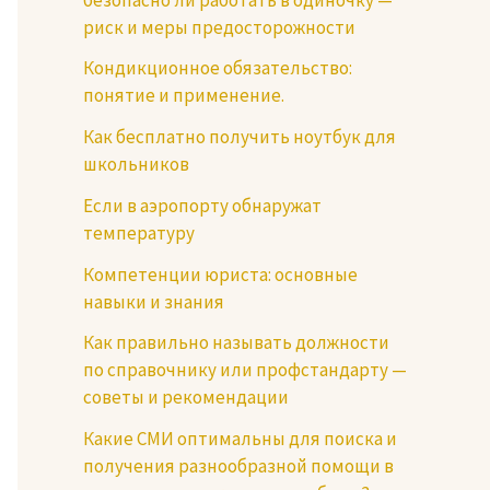
риск и меры предосторожности
Кондикционное обязательство:
понятие и применение.
Как бесплатно получить ноутбук для
школьников
Если в аэропорту обнаружат
температуру
Компетенции юриста: основные
навыки и знания
Как правильно называть должности
по справочнику или профстандарту —
советы и рекомендации
Какие СМИ оптимальны для поиска и
получения разнообразной помощи в