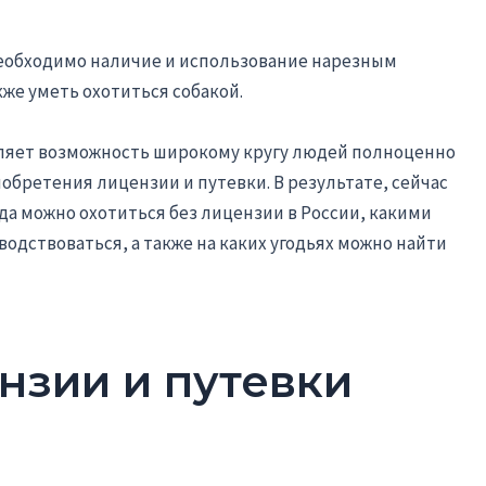
еобходимо наличие и использование нарезным
кже уметь охотиться собакой.
ляет возможность широкому кругу людей полноценно
обретения лицензии и путевки. В результате, сейчас
да можно охотиться без лицензии в России, какими
одствоваться, а также на каких угодьях можно найти
нзии и путевки