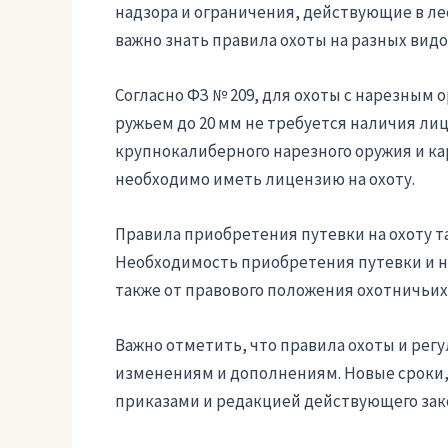
надзора и ограничения, действующие в ле
важно знать правила охоты на разных вид
Согласно ФЗ № 209, для охоты с нарезным 
ружьем до 20 мм не требуется наличия ли
крупнокалиберного нарезного оружия и кар
необходимо иметь лицензию на охоту.
Правила приобретения путевки на охоту т
Необходимость приобретения путевки и на
также от правового положения охотничьих
Важно отметить, что правила охоты и рег
изменениям и дополнениям. Новые сроки,
приказами и редакцией действующего зак