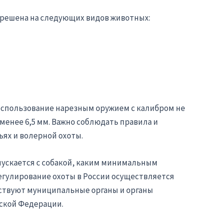
азрешена на следующих видов животных:
 использование нарезным оружием с калибром не
менее 6,5 мм. Важно соблюдать правила и
ьях и волерной охоты.
опускается с собакой, каким минимальным
регулирование охоты в России осуществляется
аствуют муниципальные органы и органы
ской Федерации.