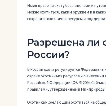
Имея право на охоту без лицензии и путев
можно охотиться, каким оружием и в каки
сохранить охотничьи ресурсы и поддержат
Разрешена ли с
России?
В России охота регулируется Федеральным
охране охотничьих ресурсов и о внесении
Российской Федерации (ФЗ № 209). Сейчас 
правилами, утвержденными Минприроды Р
Охотникам, желающим охотиться на общед