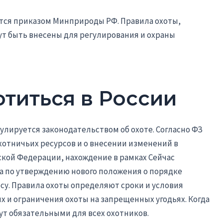
ются приказом Минприроды РФ. Правила охоты,
т быть внесены для регулирования и охраны
титься в России
гулируется законодательством об охоте. Согласно ФЗ
и охотничьих ресурсов и о внесении изменений в
кой Федерации, нахождение в рамках Сейчас
 по утверждению нового положения о порядке
у. Правила охоты определяют сроки и условия
х и ограничения охоты на запрещенных угодьях. Когда
ут обязательными для всех охотников.