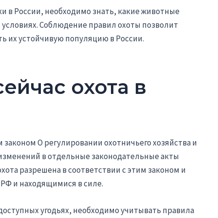
ки в России, необходимо знать, какие животные
х условиях. Соблюдение правил охоты позволит
ь их устойчивую популяцию в России.
ейчас охота в
 законом О регулировании охотничьего хозяйства и
 изменений в отдельные законодательные акты
охота разрешена в соответствии с этим законом и
Ф и находящимися в силе.
оступных угодьях, необходимо учитывать правила