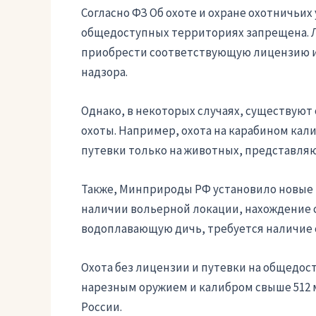
Согласно ФЗ Об охоте и охране охотничьих 
общедоступных территориях запрещена. 
приобрести соответствующую лицензию и 
надзора.
Однако, в некоторых случаях, существуют
охоты. Например, охота на карабином кали
путевки только на животных, представляю
Также, Минприроды РФ установило новые пр
наличии вольерной локации, нахождение с
водоплавающую дичь, требуется наличие 
Охота без лицензии и путевки на общедос
нарезным оружием и калибром свыше 512 мм
России.