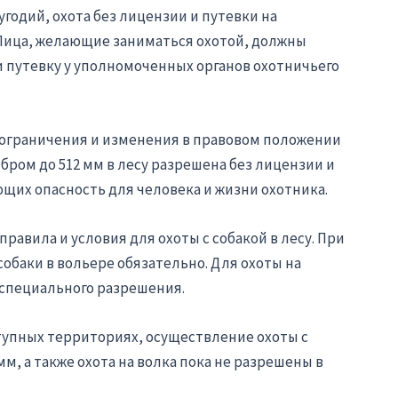
угодий, охота без лицензии и путевки на
Лица, желающие заниматься охотой, должны
путевку у уполномоченных органов охотничьего
 ограничения и изменения в правовом положении
бром до 512 мм в лесу разрешена без лицензии и
щих опасность для человека и жизни охотника.
авила и условия для охоты с собакой в лесу. При
обаки в вольере обязательно. Для охоты на
специального разрешения.
тупных территориях, осуществление охоты с
, а также охота на волка пока не разрешены в