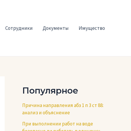
Сотрудники
Документы
Имущество
Популярное
Причина направления абз 1 п 3 ст 88:
анализ и объяснение
При выполнении работ на воде
безопасно ли работать в одиночку —