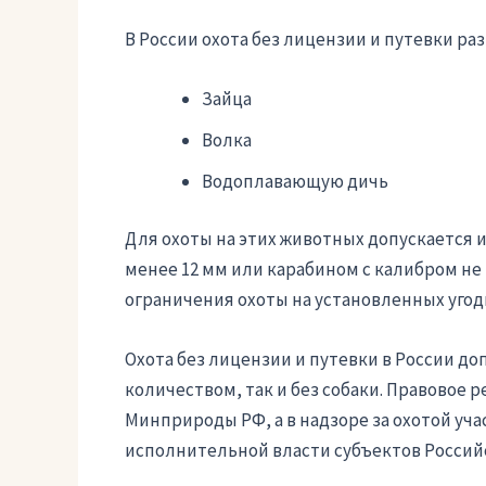
В России охота без лицензии и путевки р
Зайца
Волка
Водоплавающую дичь
Для охоты на этих животных допускается
менее 12 мм или карабином с калибром не 
ограничения охоты на установленных угод
Охота без лицензии и путевки в России д
количеством, так и без собаки. Правовое 
Минприроды РФ, а в надзоре за охотой уч
исполнительной власти субъектов Россий