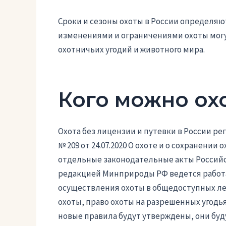
Сроки и сезоны охоты в России определя
изменениями и ограничениями охоты могу
охотничьих угодий и животного мира.
Кого можно охо
Охота без лицензии и путевки в России ре
№ 209 от 24.07.2020 О охоте и о сохранени
отдельные законодательные акты Российс
редакцией Минприроды РФ ведется работа
осуществления охоты в общедоступных лес
охоты, право охоты на разрешенных угодья
новые правила будут утверждены, они буд