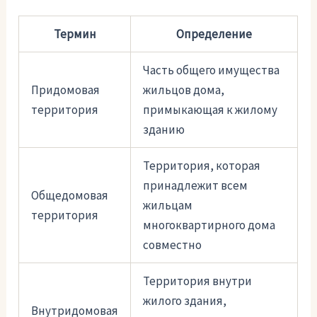
Термин
Определение
Часть общего имущества
Придомовая
жильцов дома,
территория
примыкающая к жилому
зданию
Территория, которая
принадлежит всем
Общедомовая
жильцам
территория
многоквартирного дома
совместно
Территория внутри
жилого здания,
Внутридомовая