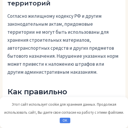
территорий
Согласно жилищному кодексу РФ и другим
законодательным актам, придомовые
территории не могут быть использованы для
хранения строительных материалов,
автотранспортных средств и других предметов
бытового назначения. Нарушение указанных норм
может привести к наложению штрафов или
другим административным наказаниям.
Как правильно
использовать придомовую
Этот сайт использует cookie для хранения данных. Продолжая
территорию для прогулок
использовать сайт, Вы даете свое согласие на работу с этими файлами.
OK
Многоквартирные дома имеют придомовые