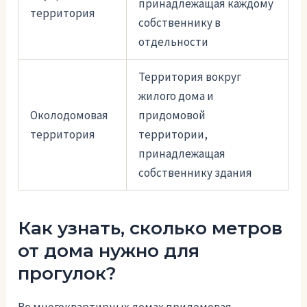
принадлежащая каждому
территория
собственнику в
отдельности
Территория вокруг
жилого дома и
Околодомовая
придомовой
территория
территории,
принадлежащая
собственнику здания
Как узнать, сколько метров
от дома нужно для
прогулок?
Во многоквартирных домах придомовая