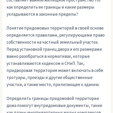
составляет важное жилищное пространство. Но
как определить ее границы и какие размеры
укладываются в законные пределы?
Понятие придомовых территорий в своей основе
определяется правилами, регулирующими право
собственности на частный земельный участок.
Перед установкой границ двора и его размерами
важно разобраться в нормативах, которые
устанавливаются кодексом и СНиП. Так,
придворовая территория может включать в себя
тротуары, проезды и другие общественные
участки, а также место, прилегающее к зданию.
Определить границы придомовой территории
дома помогут внутридомовые документы, такие
как планы многоквартирных жилых комплексов