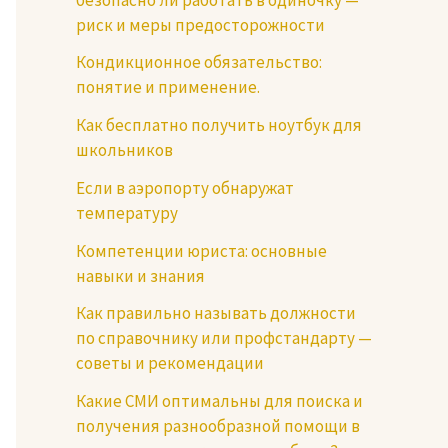
риск и меры предосторожности
Кондикционное обязательство:
понятие и применение.
Как бесплатно получить ноутбук для
школьников
Если в аэропорту обнаружат
температуру
Компетенции юриста: основные
навыки и знания
Как правильно называть должности
по справочнику или профстандарту —
советы и рекомендации
Какие СМИ оптимальны для поиска и
получения разнообразной помощи в