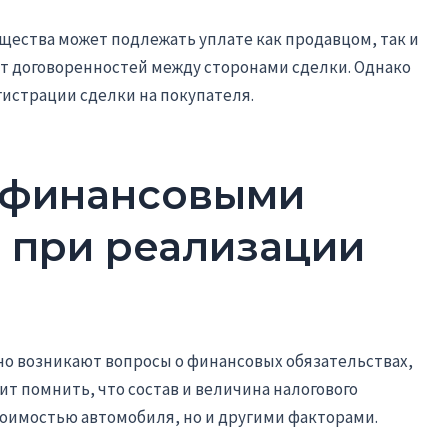
ущества может подлежать уплате как продавцом, так и
от договоренностей между сторонами сделки. Однако
гистрации сделки на покупателя.
 финансовыми
 при реализации
но возникают вопросы о финансовых обязательствах,
ит помнить, что состав и величина налогового
тоимостью автомобиля, но и другими факторами.