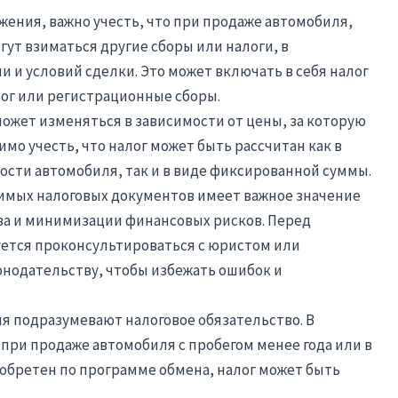
ения, важно учесть, что при продаже автомобиля,
гут взиматься другие сборы или налоги, в
и и условий сделки. Это может включать в себя налог
ог или регистрационные сборы.
ожет изменяться в зависимости от цены, за которую
мо учесть, что налог может быть рассчитан как в
сти автомобиля, так и в виде фиксированной суммы.
имых налоговых документов имеет важное значение
а и минимизации финансовых рисков. Перед
ется проконсультироваться с юристом или
онодательству, чтобы избежать ошибок и
я подразумевают налоговое обязательство. В
при продаже автомобиля с пробегом менее года или в
иобретен по программе обмена, налог может быть