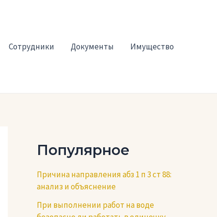
Сотрудники
Документы
Имущество
Популярное
Причина направления абз 1 п 3 ст 88:
анализ и объяснение
При выполнении работ на воде
безопасно ли работать в одиночку —