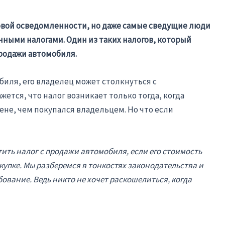
вой осведомленности, но даже самые сведущие люди
нными налогами. Один из таких налогов, который
продажи автомобиля.
биля, его владелец может столкнуться с
жется, что налог возникает только тогда, когда
ене, чем покупался владельцем. Но что если
тить налог с продажи автомобиля, если его стоимость
упке. Мы разберемся в тонкостях законодательства и
ование. Ведь никто не хочет раскошелиться, когда