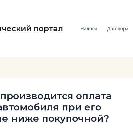
ческий портал
Налоги
Договора
 производится оплата
автомобиля при его
не ниже покупочной?