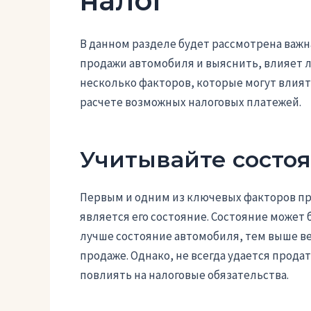
налог
В данном разделе будет рассмотрена важн
продажи автомобиля и выяснить, влияет ли
несколько факторов, которые могут влиять
расчете возможных налоговых платежей.
Учитывайте состо
Первым и одним из ключевых факторов п
является его состояние. Состояние может 
лучше состояние автомобиля, тем выше ве
продаже. Однако, не всегда удается прода
повлиять на налоговые обязательства.