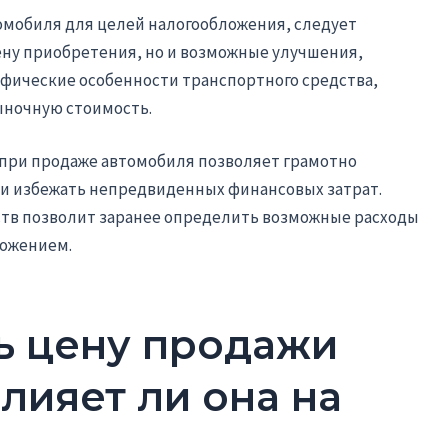
мобиля для целей налогообложения, следует
ену приобретения, но и возможные улучшения,
ифические особенности транспортного средства,
ыночную стоимость.
 при продаже автомобиля позволяет грамотно
 и избежать непредвиденных финансовых затрат.
тв позволит заранее определить возможные расходы
ложением.
ь цену продажи
лияет ли она на