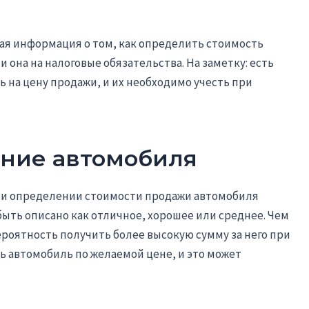
ая информация о том, как определить стоимость
 она на налоговые обязательства. На заметку: есть
 на цену продажи, и их необходимо учесть при
яние автомобиля
ри определении стоимости продажи автомобиля
быть описано как отличное, хорошее или среднее. Чем
роятность получить более высокую сумму за него при
ть автомобиль по желаемой цене, и это может