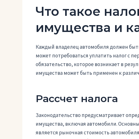
Что такое нало
имущества и к
Каждый владелец автомобиля должен быть 
может потребоваться уплатить налог с пе
обязательство, которое возникает в резу
имущества может быть применен к разли
Рассчет налога
Законодательство предусматривает опред
имущества, включая автомобили. Основны
является рыночная стоимость автомобиля 