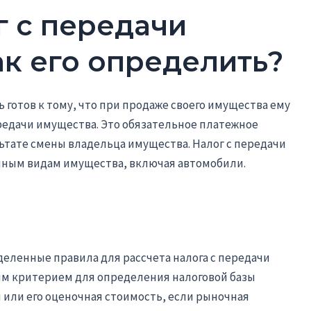
г с передачи
ак его определить?
готов к тому, что при продаже своего имущества ему
редачи имущества. Это обязательное платежное
льтате смены владельца имущества. Налог с передачи
чным видам имущества, включая автомобили.
еленные правила для рассчета налога с передачи
м критерием для определения налоговой базы
или его оценочная стоимость, если рыночная