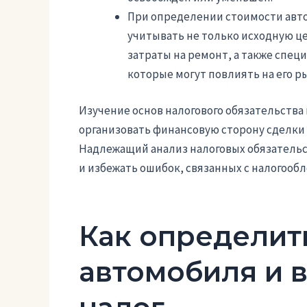
При определении стоимости авто
учитывать не только исходную ц
затраты на ремонт, а также спец
которые могут повлиять на его р
Изучение основ налогового обязательства
организовать финансовую сторону сделки
Надлежащий анализ налоговых обязательс
и избежать ошибок, связанных с налогооб
Как определит
автомобиля и в