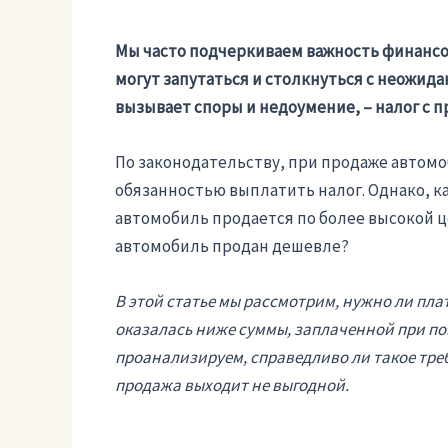
Мы часто подчеркиваем важность финансо
могут запутаться и столкнуться с неожида
вызывает споры и недоумение, – налог с 
По законодательству, при продаже автомо
обязанностью выплатить налог. Однако, ка
автомобиль продается по более высокой ц
автомобиль продан дешевле?
В этой статье мы рассмотрим, нужно ли пла
оказалась ниже суммы, заплаченной при пок
проанализируем, справедливо ли такое треб
продажа выходит не выгодной.