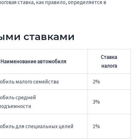
оговая ставка, как правило, определяется в
выми ставками
Ставка
Наименование автомобиля
налога
обиль малого семейства
2%
обиль средней
3%
подъемности
обиль для специальных целей
1%