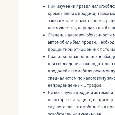
При изучении правил налогооблож
кроме налога с продажи, также мо
зависимости от места регистраци
на имущество, передаточный нал
Степень налоговой обязанности м
автомобиль был продан. Необходи
процентном отношении от стоимо
Правильное заполнение необход
для соблюдения законодательств
продажей автомобиля рекоменду
специалистом по налоговому зак
непредвиденных штрафов.
Не все случаи продажи автомобил
некоторых ситуациях, например, 
случае, если автомобиль был пр
освобожден или уменьшен.