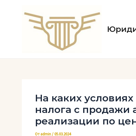
Перейти
к
содержимому
Юриди
На каких условиях
налога с продажи 
реализации по це
От
admin
/
05.03.2024