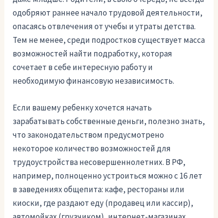
одобряют раннее начало трудовой деятельности,
опасаясь отвлечения от учебы и утраты детства.
Тем не менее, среди подростков существует масса
возможностей найти подработку, которая
сочетает в себе интересную работу и
необходимую финансовую независимость.
Если вашему ребенку хочется начать
зарабатывать собственные деньги, полезно знать,
что законодательством предусмотрено
некоторое количество возможностей для
трудоустройства несовершеннолетних. В РФ,
например, полноценно устроиться можно с 16 лет
в заведениях общепита: кафе, рестораны или
киоски, где раздают еду (продавец или кассир),
автомойках (грузчиком), интернет-магазинах