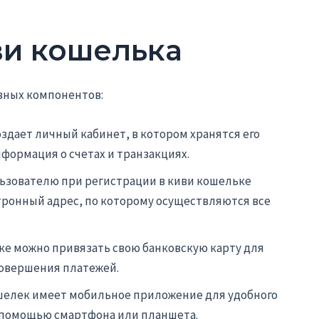
ви кошелька
вных компонентов:
оздает личный кабинет, в котором хранятся его
формация о счетах и транзакциях.
льзователю при регистрации в киви кошельке
ронный адрес, по которому осуществляются все
ьке можно привязать свою банковскую карту для
совершения платежей.
ошелек имеет мобильное приложение для удобного
 помощью смартфона или планшета.