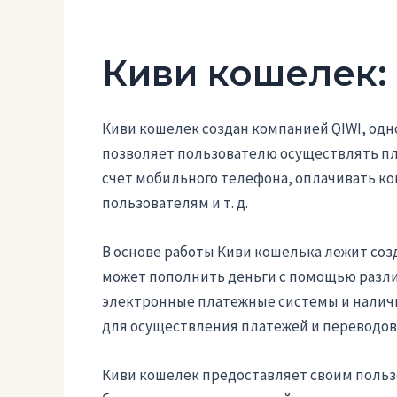
Киви кошелек: 
Киви кошелек создан компанией QIWI, одн
позволяет пользователю осуществлять пла
счет мобильного телефона, оплачивать к
пользователям и т. д.
В основе работы Киви кошелька лежит соз
может пополнить деньги с помощью разли
электронные платежные системы и наличн
для осуществления платежей и переводов
Киви кошелек предоставляет своим польз