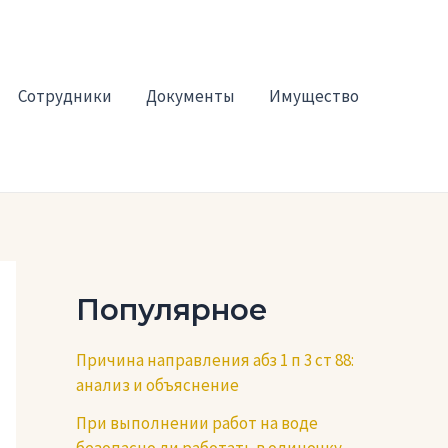
Сотрудники
Документы
Имущество
Популярное
Причина направления абз 1 п 3 ст 88:
анализ и объяснение
При выполнении работ на воде
безопасно ли работать в одиночку —