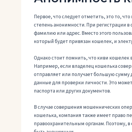
Первое, что следует отметить, это то, чт
степень анонимности. При регистрации в 
фамилию или адрес. Вместо этого пользов
который будет привязан кошелек, и элект
Однако стоит помнить, что киви кошелек 
Например, если владелец кошелька сове
отправляет или получает большую сумму 
данные для проверки личности. Это может
паспорта или других документов.
В случае совершения мошеннических опер
кошелька, компания также имеет право п
правоохранительным органам. Поэтому, в 
быть анонимным.