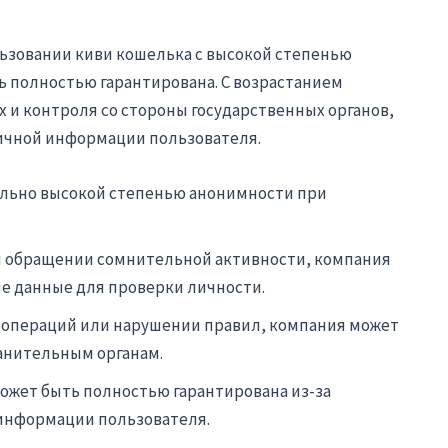
льзовании киви кошелька с высокой степенью
ь полностью гарантирована. С возрастанием
 и контроля со стороны государственных органов,
ичной информации пользователя.
ельно высокой степенью анонимности при
и обращении сомнительной активности, компания
е данные для проверки личности.
операций или нарушении правил, компания может
нительным органам.
ожет быть полностью гарантирована из-за
информации пользователя.