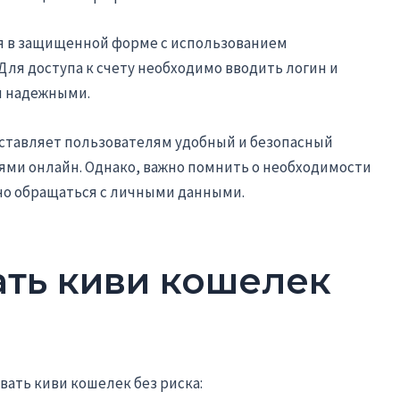
я в защищенной форме с использованием
ля доступа к счету необходимо вводить логин и
и надежными.
оставляет пользователям удобный и безопасный
ми онлайн. Однако, важно помнить о необходимости
но обращаться с личными данными.
ать киви кошелек
вать киви кошелек без риска: