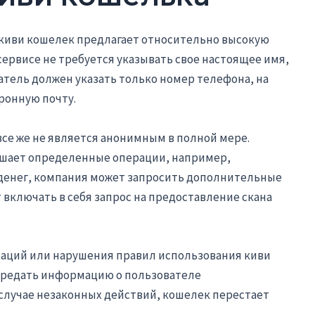
о киви кошелек предлагает относительно высокую
сервисе не требуется указывать свое настоящее имя,
атель должен указать только номер телефона, на
ронную почту.
все же не является анонимным в полной мере.
ршает определенные операции, например,
денег, компания может запросить дополнительные
 включать в себя запрос на предоставление скана
аций или нарушения правил использования киви
ередать информацию о пользователе
случае незаконных действий, кошелек перестает