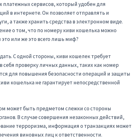
х платежных сервисов, который удобен для
ий в интернете. Он позволяет отправлять и
уги, а также хранить средства в электронном виде.
ние о том, что по номеру киви кошелька можно
 это или же это всего лишь миф?
дать. С одной стороны, киви кошелек требует
в себя проверку личных данных, таких как номер
ется для повышения безопасности операций и защиты
киви кошелька не гарантирует непосредственной
ком может быть предметом слежки со стороны
ганов. В случае совершения незаконных действий,
ование терроризма, информация о транзакциях может
лечения виновных лиц к ответственности.