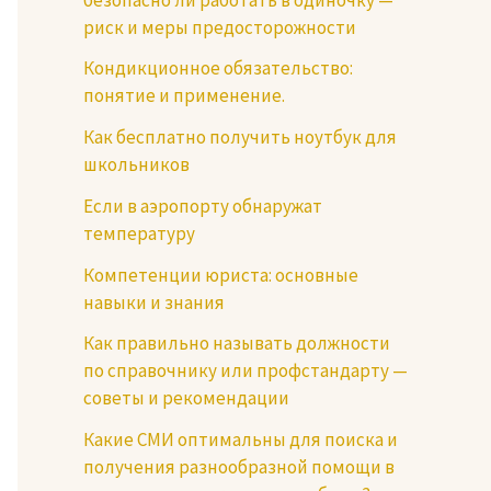
риск и меры предосторожности
Кондикционное обязательство:
понятие и применение.
Как бесплатно получить ноутбук для
школьников
Если в аэропорту обнаружат
температуру
Компетенции юриста: основные
навыки и знания
Как правильно называть должности
по справочнику или профстандарту —
советы и рекомендации
Какие СМИ оптимальны для поиска и
получения разнообразной помощи в