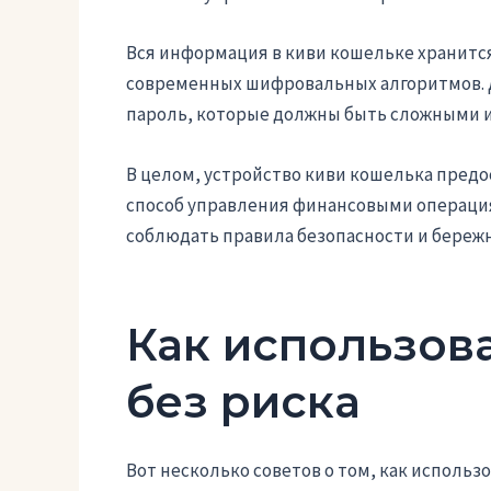
Вся информация в киви кошельке хранитс
современных шифровальных алгоритмов. Д
пароль, которые должны быть сложными 
В целом, устройство киви кошелька пред
способ управления финансовыми операция
соблюдать правила безопасности и береж
Как использов
без риска
Вот несколько советов о том, как использо