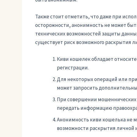
Также стоит отметить, что даже при испо
осторожности, анонимность не может быт
технических возможностей защиты данных
существует риск возможного раскрытия л
Киви кошелек обладает относит
регистрации.
Для некоторых операций или пр
может запросить дополнительны
При совершении мошеннических 
передать информацию правоохра
Анонимность киви кошелька не м
возможности раскрытия личной 