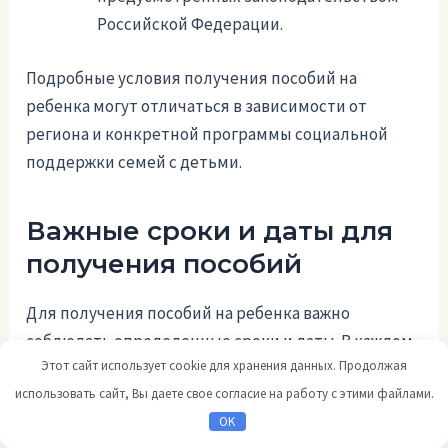
Российской Федерации.
Подробные условия получения пособий на
ребенка могут отличаться в зависимости от
региона и конкретной программы социальной
поддержки семей с детьми.
Важные сроки и даты для
получения пособий
Для получения пособий на ребенка важно
соблюдать определенные сроки и даты. В каждом
Этот сайт использует cookie для хранения данных. Продолжая
случае может быть свои особенности, поэтому
использовать сайт, Вы даете свое согласие на работу с этими файлами.
необходимо внимательно ознакомиться со
OK
следующей информацией: