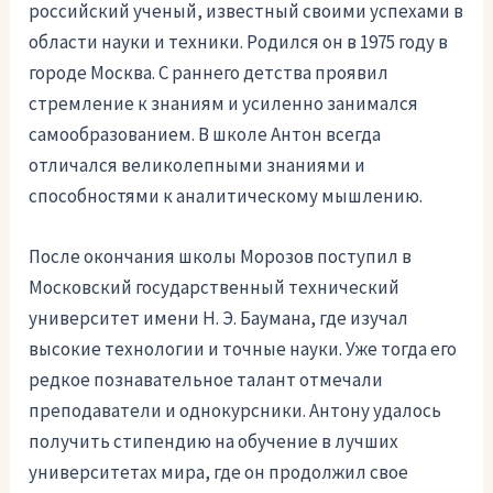
российский ученый, известный своими успехами в
области науки и техники. Родился он в 1975 году в
городе Москва. С раннего детства проявил
стремление к знаниям и усиленно занимался
самообразованием. В школе Антон всегда
отличался великолепными знаниями и
способностями к аналитическому мышлению.
После окончания школы Морозов поступил в
Московский государственный технический
университет имени Н. Э. Баумана, где изучал
высокие технологии и точные науки. Уже тогда его
редкое познавательное талант отмечали
преподаватели и однокурсники. Антону удалось
получить стипендию на обучение в лучших
университетах мира, где он продолжил свое