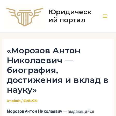
Перейти
к
Юридическ
содержимому
ий портал
Main
Men
«Морозов Антон
Николаевич —
биография,
достижения и вклад в
науку»
От
admin
/
03.08.2023
Морозов Антон Николаевич
— выдающийся