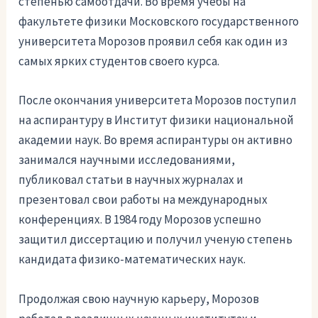
степенью самоотдачи. Во время учебы на
факультете физики Московского государственного
университета Морозов проявил себя как один из
самых ярких студентов своего курса.
После окончания университета Морозов поступил
на аспирантуру в Институт физики национальной
академии наук. Во время аспирантуры он активно
занимался научными исследованиями,
публиковал статьи в научных журналах и
презентовал свои работы на международных
конференциях. В 1984 году Морозов успешно
защитил диссертацию и получил ученую степень
кандидата физико-математических наук.
Продолжая свою научную карьеру, Морозов