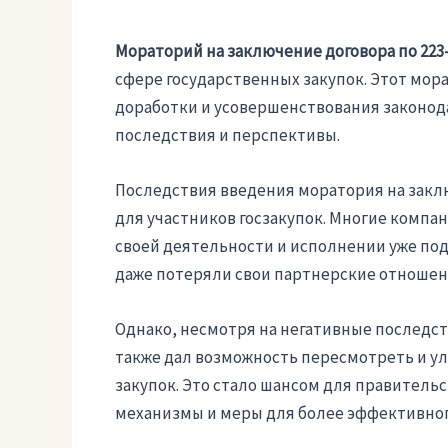
Мораторий на заключение договора по 223
сфере государственных закупок. Этот мор
доработки и усовершенствования законодат
последствия и перспективы.
Последствия введения моратория на закл
для участников госзакупок. Многие комп
своей деятельности и исполнении уже по
даже потеряли свои партнерские отношен
Однако, несмотря на негативные последст
также дал возможность пересмотреть и у
закупок. Это стало шансом для правитель
механизмы и меры для более эффективног