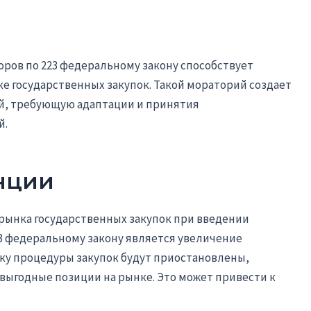
ров по 223 федеральному закону способствует
е государственных закупок. Такой мораторий создает
ий, требующую адаптации и принятия
й.
нции
рынка государственных закупок при введении
3 федеральному закону является увеличение
ку процедуры закупок будут приостановлены,
 выгодные позиции на рынке. Это может привести к