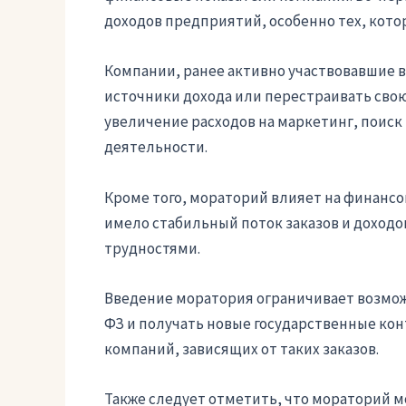
доходов предприятий, особенно тех, котор
Компании, ранее активно участвовавшие в
источники дохода или перестраивать свою
увеличение расходов на маркетинг, поиск
деятельности.
Кроме того, мораторий влияет на финанс
имело стабильный поток заказов и доходо
трудностями.
Введение моратория ограничивает возможн
ФЗ и получать новые государственные кон
компаний, зависящих от таких заказов.
Также следует отметить, что мораторий м