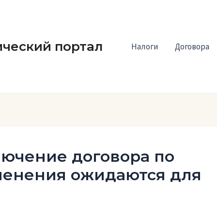
ческий портал
Налоги
Договора
лючение договора по
зменения ожидаются для