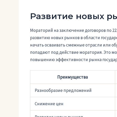
Развитие новых р
Мораторий на заключение договоров по 22
развитию новых рынков в области государ
начать осваивать смежные отрасли или об
попадают под действие моратория. Это м
повышению эффективности рынка государ
Преимущества
Разнообразие предложений
Снижение цен
Развитие новых рынков