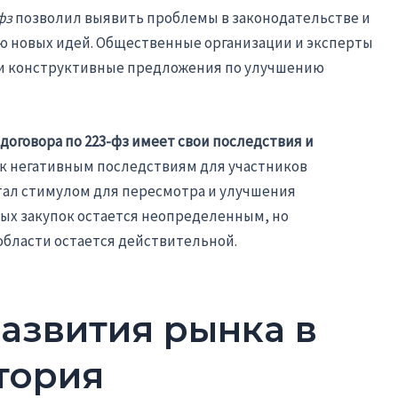
фз
позволил выявить проблемы в законодательстве и
 новых идей. Общественные организации и эксперты
сли конструктивные предложения по улучшению
договора по 223-фз имеет свои последствия и
 к негативным последствиям для участников
 стал стимулом для пересмотра и улучшения
ых закупок остается неопределенным, но
области остается действительной.
азвития рынка в
тория