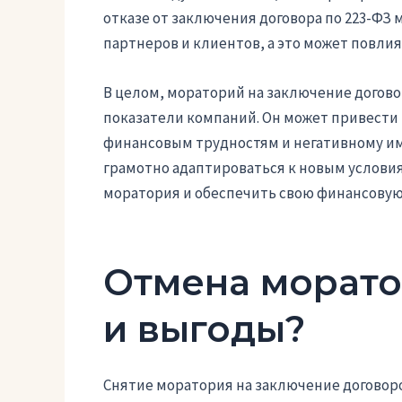
отказе от заключения договора по 223-ФЗ 
партнеров и клиентов, а это может повли
В целом, мораторий на заключение догово
показатели компаний. Он может привести
финансовым трудностям и негативному и
грамотно адаптироваться к новым услови
моратория и обеспечить свою финансовую
Отмена морато
и выгоды?
Снятие моратория на заключение договоро