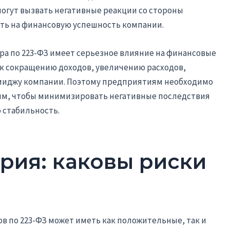
могут вызвать негативные реакции со стороны
ять на финансовую успешность компании.
ра по 223-ФЗ имеет серьезное влияние на финансовые
 к сокращению доходов, увеличению расходов,
миджу компании. Поэтому предприятиям необходимо
ям, чтобы минимизировать негативные последствия
 стабильность.
рия: каковы риски
в по 223-ФЗ может иметь как положительные, так и