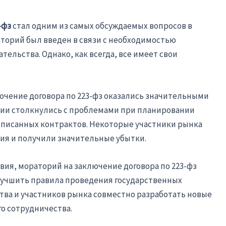
-фз
стал одним из самых обсуждаемых вопросов в
аторий был введен в связи с необходимостью
ельства. Однако, как всегда, все имеет свои
ючение договора по 223-фз оказались значительными
ании столкнулись с проблемами при планировании
дписанных контрактов. Некоторые участники рынка
ия и получили значительные убытки.
вия, мораторий на заключение договора по 223-фз
лучшить правила проведения государственных
ства и участников рынка совместно разработать новые
о сотрудничества.