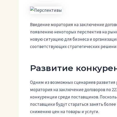
Введение моратория на заключение догово
появлению некоторых перспектив на рынк
новую ситуацию для бизнеса и организац
соответствующих стратегических решени
Развитие конкуре
Одним из возможных сценариев развития 
моратория на заключение договоров по 22
конкуренции среди поставщиков. Посколь
поставщики будут стараться занять более
снижению цен на товары и услуги.