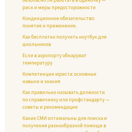
риск и меры предосторожности
Кондикционное обязательство:
понятие и применение.
Как бесплатно получить ноутбук для
школьников
Если в аэропорту обнаружат
температуру
Компетенции юриста: основные
навыки и знания
Как правильно называть должности
по справочнику или профстандарту —
советы и рекомендации
Какие СМИ оптимальны для поиска и
получения разнообразной помощи в