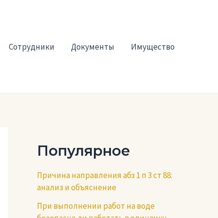
Сотрудники
Документы
Имущество
Популярное
Причина направления абз 1 п 3 ст 88:
анализ и объяснение
При выполнении работ на воде
безопасно ли работать в одиночку —