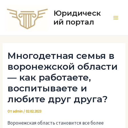
Перейти
к
Юридическ
содержимому
ий портал
Main
Men
Многодетная семья в
воронежской области
— как работаете,
воспитываете и
любите друг друга?
От
admin
/
02.02.2023
Воронежская область становится все более