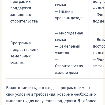
программы
получ
семья
поддержки
жилья
— Низкий
жилищного
— Фин
уровень дохода
строительства
подде
— Многодетная
семья
— Воз
Программа
— Земельный
постр
предоставления
участок
жилье
земельных
—
— Фин
участков
Строительство
эффек
жилого дома
Важно отметить, что каждая программа имеет
свои условия и требования, которые необходимо
выполнить для получения поддержки. Для более