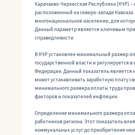
Карачаево-Черкесская Республика (КЧР) –
расположенный на северо-западе Кавказа.
многонациональное население, для котор
Данный параметр является ключевым при 
справедливости.
В КЧР установлен минимальный размер оп
государственной власти и регулируется в
Федерации. Данный показатель является 
может устанавливать заработную плату с
минимального размера оплаты труда пров
факторов и показателей инфляции.
Определение минимального размера оплат
работников региона. Этот показатель вли
коммунальных услуг до приобретения необ