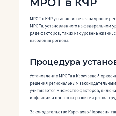
МРОТ в КЧР
МРОТ в КЧР устанавливается на уровне ре
МРОТа, установленного на федеральном ур
ряде факторов, таких как уровень жизни,
населения региона.
Процедура устано
Установление МРОТа в Карачаево-Черкеси
решения региональным законодательным 
учитывается множество факторов, включа
инфляции и прогнозы развития рынка тру
Законодательство Карачаево-Черкесии та