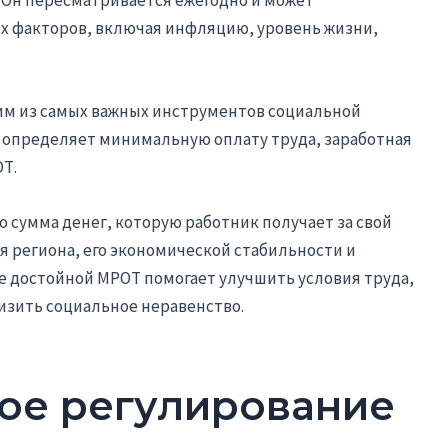
 Он пересматривается ежегодно и может
ых факторов, включая инфляцию, уровень жизни,
им из самых важных инструментов социальной
 определяет минимальную оплату труда, заработная
Т.
о сумма денег, которую работник получает за свой
я региона, его экономической стабильности и
е достойной МРОТ помогает улучшить условия труда,
изить социальное неравенство.
ое регулирование