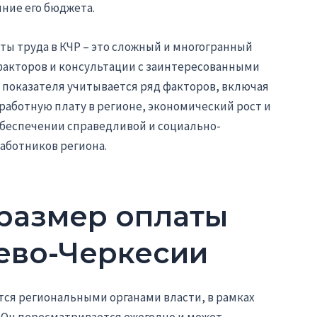
яние его бюджета.
ы труда в КЧР – это сложный и многогранный
акторов и консультации с заинтересованными
о показателя учитывается ряд факторов, включая
аботную плату в регионе, экономический рост и
обеспечении справедливой и социально-
аботников региона.
размер оплаты
аево-Черкесии
тся региональными органами власти, в рамках