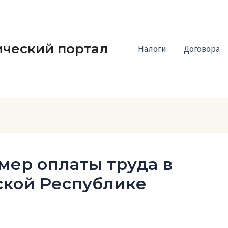
ческий портал
Налоги
Договора
ер оплаты труда в
ской Республике