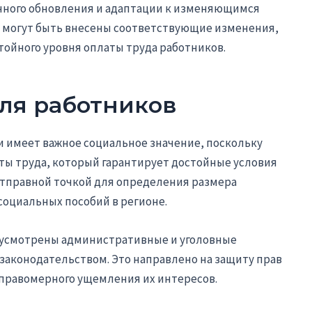
нного обновления и адаптации к изменяющимся
а могут быть внесены соответствующие изменения,
тойного уровня оплаты труда работников.
ля работников
и имеет важное социальное значение, поскольку
ы труда, который гарантирует достойные условия
отправной точкой для определения размера
социальных пособий в регионе.
дусмотрены административные и уголовные
законодательством. Это направлено на защиту прав
правомерного ущемления их интересов.