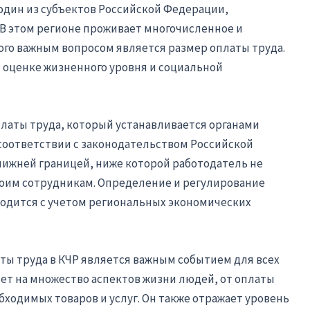
 один из субъектов Российской Федерации,
 В этом регионе проживает многочисленное и
ого важным вопросом является размер оплаты труда.
оценке жизненного уровня и социальной
латы труда, который устанавливается органами
 соответствии с законодательством Российской
нижней границей, ниже которой работодатель не
воим сотрудникам. Определение и регулирование
одится с учетом региональных экономических
ы труда в КЧР является важным событием для всех
яет на множество аспектов жизни людей, от оплаты
ходимых товаров и услуг. Он также отражает уровень