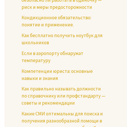
риск и меры предосторожности
Кондикционное обязательство:
понятие и применение.
Как бесплатно получить ноутбук для
школьников
Если в аэропорту обнаружат
температуру
Компетенции юриста: основные
навыки и знания
Как правильно называть должности
по справочнику или профстандарту —
советы и рекомендации
Какие СМИ оптимальны для поиска и
получения разнообразной помощи в