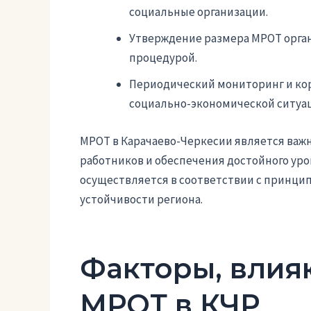
социальные организации.
Утверждение размера МРОТ орган
процедурой.
Периодический мониторинг и ко
социально-экономической ситуац
МРОТ в Карачаево-Черкесии является ва
работников и обеспечения достойного ур
осуществляется в соответствии с принци
устойчивости региона.
Факторы, влия
МРОТ в КЧР