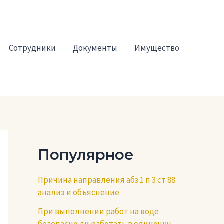
Сотрудники
Документы
Имущество
Популярное
Причина направления абз 1 п 3 ст 88:
анализ и объяснение
При выполнении работ на воде
безопасно ли работать в одиночку —