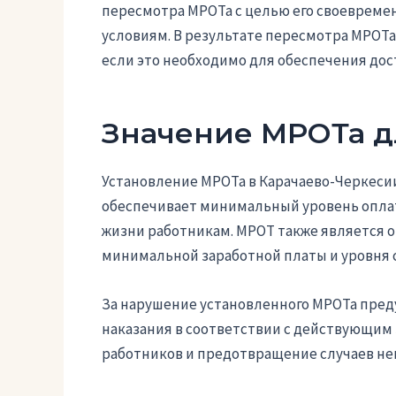
пересмотра МРОТа с целью его своевреме
условиям. В результате пересмотра МРОТ
если это необходимо для обеспечения дос
Значение МРОТа д
Установление МРОТа в Карачаево-Черкеси
обеспечивает минимальный уровень оплат
жизни работникам. МРОТ также является 
минимальной заработной платы и уровня 
За нарушение установленного МРОТа пре
наказания в соответствии с действующим 
работников и предотвращение случаев не