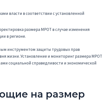
ами власти в соответствии с установленной
рректировка размера МРОТ в случае изменения
ии в регионе.
жным инструментом защиты трудовых прав
овня жизни. Установление и мониторинг размера МРОТ
пами социальной справедливости и экономической
ющие на размер