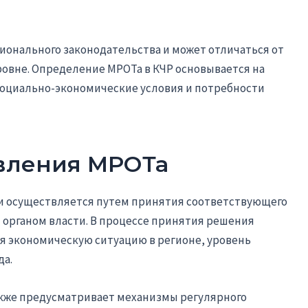
гионального законодательства и может отличаться от
овне. Определение МРОТа в КЧР основывается на
 социально-экономические условия и потребности
вления МРОТа
и осуществляется путем принятия соответствующего
органом власти. В процессе принятия решения
я экономическую ситуацию в регионе, уровень
да.
кже предусматривает механизмы регулярного