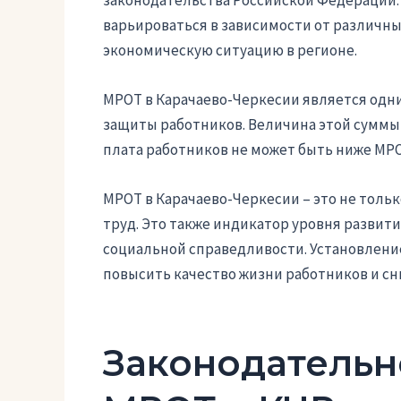
законодательства Российской Федерации.
варьироваться в зависимости от различн
экономическую ситуацию в регионе.
МРОТ в Карачаево-Черкесии является одн
защиты работников. Величина этой суммы
плата работников не может быть ниже МРО
МРОТ в Карачаево-Черкесии – это не тольк
труд. Это также индикатор уровня развити
социальной справедливости. Установлени
повысить качество жизни работников и сн
Законодательн