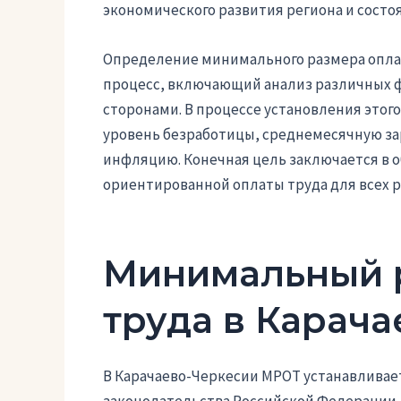
экономического развития региона и состо
Определение минимального размера оплат
процесс, включающий анализ различных ф
сторонами. В процессе установления этог
уровень безработицы, среднемесячную зар
инфляцию. Конечная цель заключается в 
ориентированной оплаты труда для всех р
Минимальный 
труда в Карач
В Карачаево-Черкесии МРОТ устанавливае