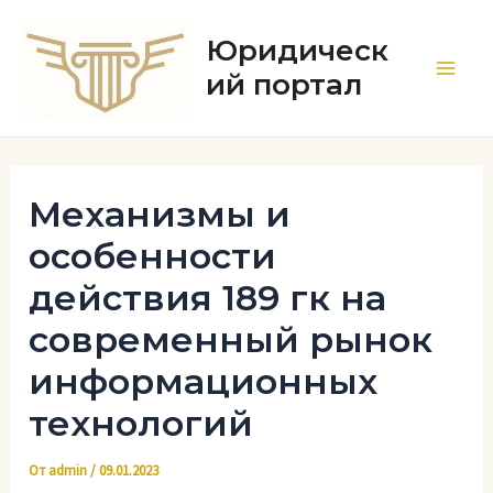
Перейти
к
Юридическ
содержимому
ий портал
Main
Men
Механизмы и
особенности
действия 189 гк на
современный рынок
информационных
технологий
От
admin
/
09.01.2023