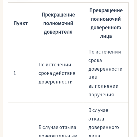
Прекращение
Прекращение
полномочий
Пункт
полномочий
доверенного
доверителя
лица
По истечении
срока
По истечении
доверенности
1
срока действия
или
доверенности
выполнении
поручения
В случае
отказа
В случае отзыва
доверенного
доверительным
лица