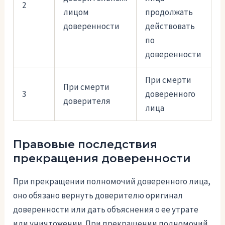
2
лицом
продолжать
доверенности
действовать
по
доверенности
При смерти
При смерти
3
доверенного
доверителя
лица
Правовые последствия
прекращения доверенности
При прекращении полномочий доверенного лица,
оно обязано вернуть доверителю оригинал
доверенности или дать объяснения о ее утрате
или уничтожении. При прекращении полномочий