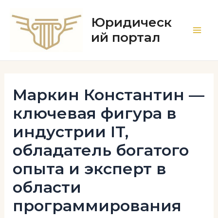
Перейти
к
Юридическ
содержимому
ий портал
Main
Men
Маркин Константин —
ключевая фигура в
индустрии IT,
обладатель богатого
опыта и эксперт в
области
программирования