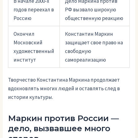
В начале 2000-х
Дело Маркина против
годов переехал в
РФ вызвало широкую
Россию
общественную реакцию
Окончил
Константин Маркин
Московский
защищает свое право на
художественный
свободную
институт
самореализацию
Творчество Константина Маркина продолжает
вдохновлять многих людей и оставлять след в
истории культуры.
Маркин против России —
дело, вызвавшее много