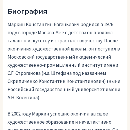
Биография
Маркин Константин Евгеньевич родился в 1976
году в городе Москва. Уже с детства он проявил
талант к искусству и страсть к творчеству. После
окончания художественной школы, он поступил в
Московский государственный академический
художественно-промышленный институт имени
С.Г. Строганова (н.а. Штефана под названием
Скрипиченко Константин Константинович) (ныне
Российский государственный университет имени
А.Н. Косыгина).
В 2002 году Маркин успешно окончил высшее
художественное образование и начал активно
выступать в среде художников и скульпторов. Он