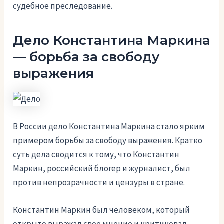
судебное преследование.
Дело Константина Маркина
— борьба за свободу
выражения
В России дело Константина Маркина стало ярким
примером борьбы за свободу выражения. Кратко
суть дела сводится к тому, что Константин
Маркин, российский блогер и журналист, был
против непрозрачности и цензуры в стране.
Константин Маркин был человеком, который
открыто выражал свое мнение и критиковал