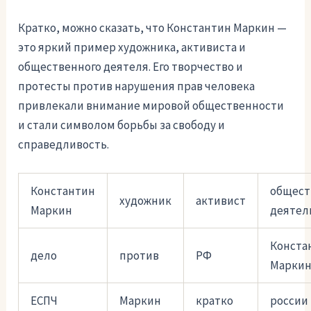
Кратко, можно сказать, что Константин Маркин —
это яркий пример художника, активиста и
общественного деятеля. Его творчество и
протесты против нарушения прав человека
привлекали внимание мировой общественности
и стали символом борьбы за свободу и
справедливость.
Константин
общес
художник
активист
Маркин
деятел
Конста
дело
против
РФ
Маркин
ЕСПЧ
Маркин
кратко
россии