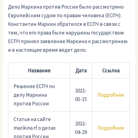
Дело Маркина против России было рассмотрено
Европейским судом по правам человека (ЕСПЧ).
Константин Маркин обратился в ЕСПЧ в связи с
тем, что его права были нарушены государством.
ЕСПЧ принял заявление Маркина к рассмотрению
и в настоящее время ведет дело.
Название
Дата
Ссылка
Решение ЕСПЧ по
2021-
делу Маркина
Подробнее
05-15
против России
Статья на сайте
2021-
marikina.rf о делах
Подробнее
04-29
против России