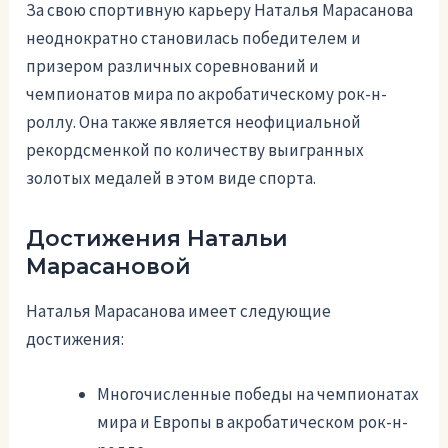
За свою спортивную карьеру Наталья Марасанова
неоднократно становилась победителем и
призером различных соревнований и
чемпионатов мира по акробатическому рок-н-
роллу. Она также является неофициальной
рекордсменкой по количеству выигранных
золотых медалей в этом виде спорта.
Достижения Натальи
Марасановой
Наталья Марасанова имеет следующие
достижения:
Многочисленные победы на чемпионатах
мира и Европы в акробатическом рок-н-