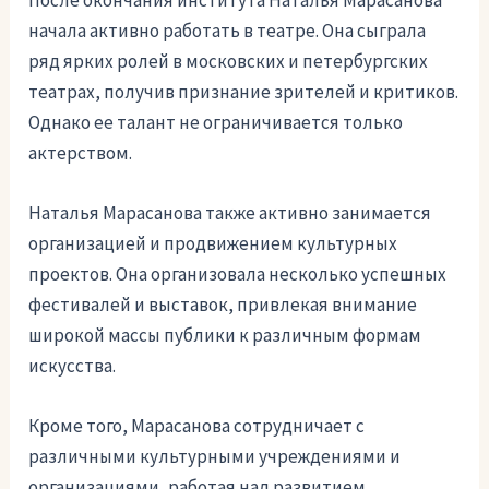
начала активно работать в театре. Она сыграла
ряд ярких ролей в московских и петербургских
театрах, получив признание зрителей и критиков.
Однако ее талант не ограничивается только
актерством.
Наталья Марасанова также активно занимается
организацией и продвижением культурных
проектов. Она организовала несколько успешных
фестивалей и выставок, привлекая внимание
широкой массы публики к различным формам
искусства.
Кроме того, Марасанова сотрудничает с
различными культурными учреждениями и
организациями, работая над развитием