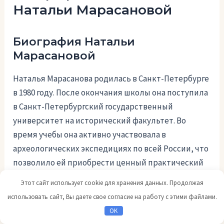
Натальи Марасановой
Биография Натальи
Марасановой
Наталья Марасанова родилась в Санкт-Петербурге
в 1980 году. После окончания школы она поступила
в Санкт-Петербургский государственный
университет на исторический факультет. Во
время учебы она активно участвовала в
археологических экспедициях по всей России, что
позволило ей приобрести ценный практический
опыт.
Этот сайт использует cookie для хранения данных. Продолжая
использовать сайт, Вы даете свое согласие на работу с этими файлами.
После окончания университета Наталья
OK
Марасанова продолжила свою научно-