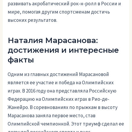
развивать акробатический рок-н-ролл в России и
мире, помогая другим спортсменам достичь
высоких результатов.
Наталия Марасанова:
достижения и интересные
факты
Одним из главных достижений Марасановой
является ее участие и победа на Олимпийских
играх. В 2016 году она представляла Российскую
Федерацию на Олимпийских играх в Рио-де-
Жанейро. В соревнованиях по прыжкам в высоту
Марасанова заняла первое место, став
Олимпийской чемпионкой. Этот триумф сделал ее
легендой российского спорта и внес