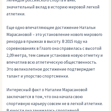
значительный вклад в историю мировой легкой
атлетики.
Еще одно впечатляющее достижение Натальи
Марасановой – это установление нового мирового
рекорда в прыжках в высоту. В 2015 году на
соревнованиях в Глазго она справилась с высотой
2,09 метра, тем самым установив новую отметку и
впечатлив всю атлетическую общественность.
Это великолепное достижение подтверждает
талант и упорство спортсменки.
Интересный факт о Наталии Марасановой
заключается в том, что она начала свою
спортивную карьеру совсем не в легкой атлетике.
В юности она занималась спортивной