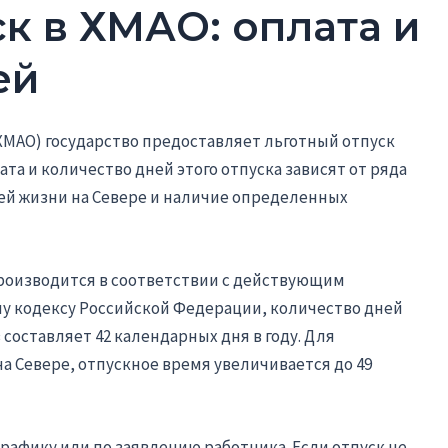
к в ХМАО: оплата и
ей
ХМАО) государство предоставляет льготный отпуск
а и количество дней этого отпуска зависят от ряда
ей жизни на Севере и наличие определенных
производится в соответствии с действующим
му кодексу Российской Федерации, количество дней
составляет 42 календарных дня в году. Для
 Севере, отпускное время увеличивается до 49
рафику или по заявлению работника. Если отпуск не