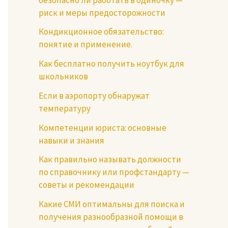
риск и меры предосторожности
Кондикционное обязательство:
понятие и применение.
Как бесплатно получить ноутбук для
школьников
Если в аэропорту обнаружат
температуру
Компетенции юриста: основные
навыки и знания
Как правильно называть должности
по справочнику или профстандарту —
советы и рекомендации
Какие СМИ оптимальны для поиска и
получения разнообразной помощи в