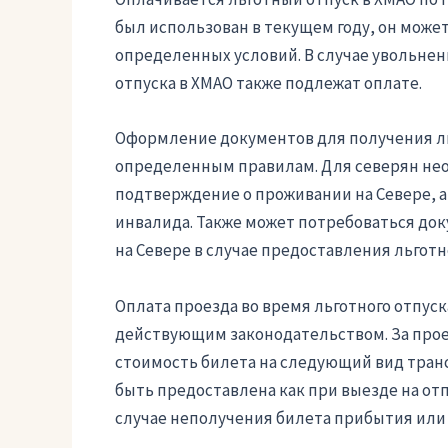
был использован в текущем году, он може
определенных условий. В случае увольнен
отпуска в ХМАО также подлежат оплате.
Оформление документов для получения ль
определенным правилам. Для северян не
подтверждение о проживании на Севере, а
инвалида. Также может потребоваться до
на Севере в случае предоставления льготн
Оплата проезда во время льготного отпуск
действующим законодательством. За проез
стоимость билета на следующий вид транс
быть предоставлена как при выезде на отпу
случае неполучения билета прибытия или 