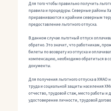
Для того чтобы правильно получить льго
правила и процедуры. Северные районы Ха
приравниваются к крайним северным тер
предоставление льготного отпуска.
В данном случае льготный отпуск оплачив
обратно. Это значит, что работникам, пр
билеты по возврату из отпуска и оплачива
компенсацию, необходимо обратиться в 
документы.
Для получения льготного отпуска в ХМАО 
труда и социальной защиты населения ХМА
отчество, трудовой стаж, место работы и
удостоверение личности, трудовой догово