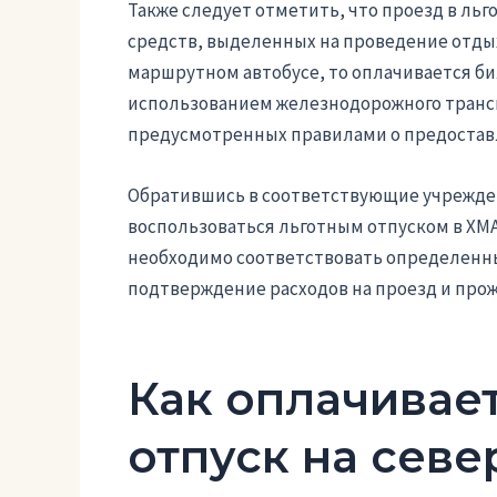
Также следует отметить, что проезд в ль
средств, выделенных на проведение отдых
маршрутном автобусе, то оплачивается би
использованием железнодорожного транспо
предусмотренных правилами о предоставл
Обратившись в соответствующие учрежден
воспользоваться льготным отпуском в ХМА
необходимо соответствовать определенн
подтверждение расходов на проезд и прож
Как оплачивае
отпуск на севе