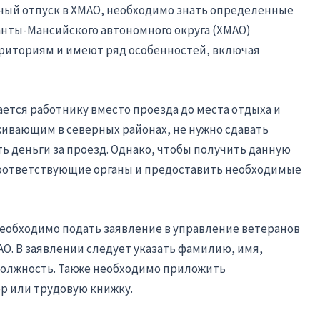
тный отпуск в ХМАО, необходимо знать определенные
нты-Мансийского автономного округа (ХМАО)
риториям и имеют ряд особенностей, включая
ается работнику вместо проезда до места отдыха и
оживающим в северных районах, не нужно сдавать
ть деньги за проезд. Однако, чтобы получить данную
соответствующие органы и предоставить необходимые
необходимо подать заявление в управление ветеранов
О. В заявлении следует указать фамилию, имя,
 должность. Также необходимо приложить
р или трудовую книжку.