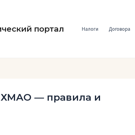
ческий портал
Налоги
Договора
в ХМАО — правила и