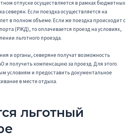
готном отпуске осуществляется в рамках бюджетных
а северян. Если поездка осуществляется на
лет в полном объеме. Если же поездка происходит с
рта (РЖД), то оплачивается проезд на условиях,
ении льготного проезда.
ия и органы, северяне получат возможность
О и получить компенсацию за проезд. Для этого
ым условиям и предоставить документальное
ивание в месте отдыха.
тся льготный
ре