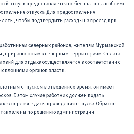
ый отпуск предоставляется не бесплатно, а в объеме
ставление отпуска. Для предоставления
илеты, чтобы подтвердить расходы на проезд при
 работникам северных районов, жителям Мурманской
ам, приравненным к северным территориям. Оплата
ловий для отдыха осуществляется в соответствии с
овлениями органов власти.
льготным отпуском в отведенное время, он имеет
усков. В этом случае работник должен подать
ю о переносе даты проведения отпуска. Обратно
сстановлены по решению администрации