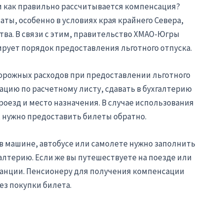
и как правильно рассчитывается компенсация?
аты, особенно в условиях края крайнего Севера,
тва. В связи с этим, правительство ХМАО-Югры
рует порядок предоставления льготного отпуска.
дорожных расходов при предоставлении льготного
ацию по расчетному листу, сдавать в бухгалтерию
езд и место назначения. В случае использования
, нужно предоставить билеты обратно.
в машине, автобусе или самолете нужно заполнить
алтерию. Если же вы путешествуете на поезде или
анции. Пенсионеру для получения компенсации
ез покупки билета.