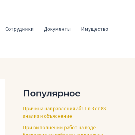
Сотрудники
Документы
Имущество
Популярное
Причина направления абз 1 п 3 ст 88:
анализ и объяснение
При выполнении работ на воде
безопасно ли работать в одиночку —