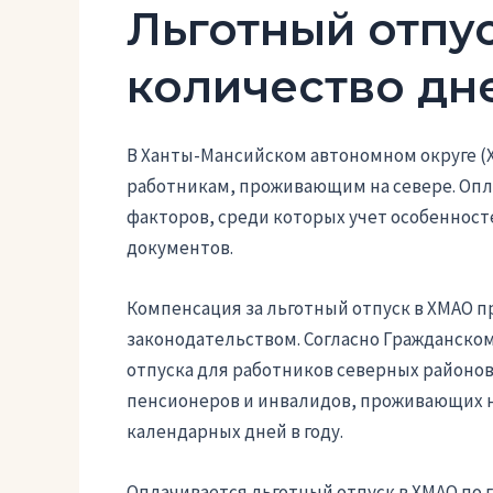
Льготный отпус
количество дн
В Ханты-Мансийском автономном округе (
работникам, проживающим на севере. Оплат
факторов, среди которых учет особенност
документов.
Компенсация за льготный отпуск в ХМАО 
законодательством. Согласно Гражданско
отпуска для работников северных районов 
пенсионеров и инвалидов, проживающих на
календарных дней в году.
Оплачивается льготный отпуск в ХМАО по г