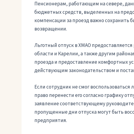
Пенсионерам, работающим на севере, данн
бюджетных средств, выделенных на предо
компенсации за проезд важно сохранить б
возвращении.
Льготный отпуск в ХМАО предоставляется
области и Карелии, а также другим район
проезда и предоставление комфортных ус
действующим законодательством и постан
Если сотрудник не смог воспользоваться 
право перенести его согласно графику отп
заявление соответствующему руководител
пропущенные дни отпуска могут быть во
предприятия.