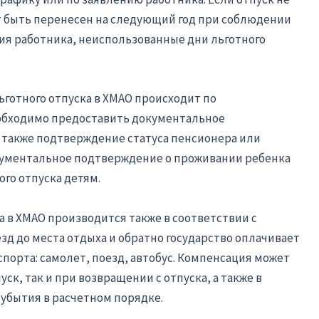
т быть перенесен на следующий год при соблюдении
ия работника, неиспользованные дни льготного
готного отпуска в ХМАО происходит по
обходимо предоставить документальное
 также подтверждение статуса пенсионера или
кументальное подтверждение о проживании ребенка
ого отпуска детям.
а в ХМАО производится также в соответствии с
д до места отдыха и обратно государство оплачивает
порта: самолет, поезд, автобус. Компенсация может
ск, так и при возвращении с отпуска, а также в
убытия в расчетном порядке.