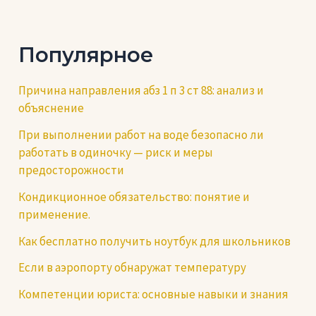
по
записям
Популярное
Причина направления абз 1 п 3 ст 88: анализ и
объяснение
При выполнении работ на воде безопасно ли
работать в одиночку — риск и меры
предосторожности
Кондикционное обязательство: понятие и
применение.
Как бесплатно получить ноутбук для школьников
Если в аэропорту обнаружат температуру
Компетенции юриста: основные навыки и знания