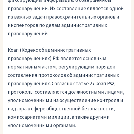
фиксирующим информацию о совершенном
правонарушении. Их составление является одной
из важных задач правоохранительных органов и
инспекторов по делам административных
правонарушений.
Коап (Кодекс об административных
правонарушениях) РФ является основным
нормативным актом, регулирующим порядок
составления протоколов об административных
правонарушениях. Согласно статье 27 коап РФ,
протоколы составляются должностными лицами,
уполномоченными на осуществление контроля и
надзора в сфере общественной безопасности,
комиссариатами милиции, а также другими
уполномоченными органами.