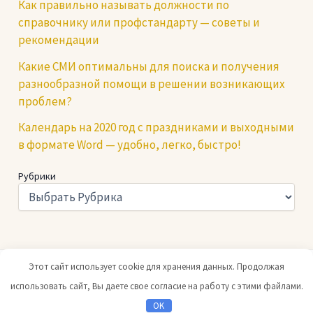
Как правильно называть должности по
справочнику или профстандарту — советы и
рекомендации
Какие СМИ оптимальны для поиска и получения
разнообразной помощи в решении возникающих
проблем?
Календарь на 2020 год с праздниками и выходными
в формате Word — удобно, легко, быстро!
Рубрики
Этот сайт использует cookie для хранения данных. Продолжая
Copyright © 2026 Юридический портал |
При копировании
использовать сайт, Вы даете свое согласие на работу с этими файлами.
ссылка на нас обязательна
OK