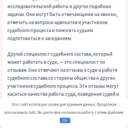
исследовательской работы и других подобных
задачах. Они могут быть отвечающими на звонки,
отвечать на вопросы адвокатов и участников
судебного процесса и помогать судьям
подготовиться к заседаниям.
Другой специалист судебного состава, который
может работать в суде, — это специалист по
отзывам. Они отвечают на отзывы о суде и работе
судебного состава со стороны общества и других
участников судебного процесса. Эти отзывы могут
касаться качества работы суда, поведения судей и
других сотрудников судебного состава, а также
Этот сайт использует cookie для хранения данных. Продолжая
других вопросов, касающихся судебной системы в
использовать сайт, Вы даете свое согласие на работу с этими файлами.
целом.
OK