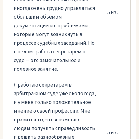
иногда очень трудно управляться
5 из 5
с большим объемом
документации и с проблемами,
которые могут возникнуть в
процессе судебных заседаний. Но
в целом, работа секретарем в
суде — это замечательное и
полезное занятие.
Я работаю секретарем в
арбитражном суде уже около года,
и у меня только положительное
мнение о своей профессии. Мне
нравится то, что я помогаю
людям получить справедливость
5 из 5
и решить разнообразные