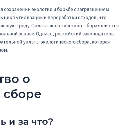
в сохранении экологии и борьбе с загрязнением
 цикл утилизации и переработки отходов, что
ающую среду. Оплата экологического сбора является
ольной основе. Однако, российский законодатель
ательной уплаты экологического сбора, которая
вом.
тво о
 сборе
 и за что?