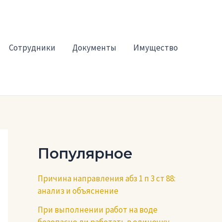
Сотрудники
Документы
Имущество
Популярное
Причина направления абз 1 п 3 ст 88:
анализ и объяснение
При выполнении работ на воде
безопасно ли работать в одиночку —