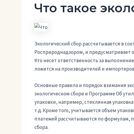
Что такое экол
Экологический сбор рассчитывается в со
Росприроднадзором, и предусматривает о
Кто несет ответственность за выполнение
ложится на производителей и импортеров
Основные правила и порядок взимания эко
экологическом сборе и Программе Об утили
упаковки, например, стеклянная упаковка 
т.д. Кроме того, учитывается объем упак
платежей рассчитываются по формулам, п
сбора.