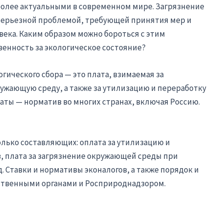
более актуальными в современном мире. Загрязнение
серьезной проблемой, требующей принятия мер и
века. Каким образом можно бороться с этим
венность за экологическое состояние?
гического сбора — это плата, взимаемая за
ужающую среду, а также за утилизацию и переработку
аты — норматив во многих странах, включая Россию.
олько составляющих: оплата за утилизацию и
, плата за загрязнение окружающей среды при
д. Ставки и нормативы эконалогов, а также порядок и
ственными органами и Росприроднадзором.