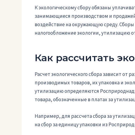
К экологическому сбору обязаны уплачив
занимающиеся производством и продажей 
воздействие на окружающую среду. Сборы 
налогообложение экологии, утилизацию от
Как рассчитать эк
Расчет экологического сбора зависит от р
производимых товаров, их упаковка и эко
утилизацию определяются Росприроднадзо
товара, обозначенные в платах за утилиза
Например, для рассчета сбора за утилиза
на сбор за единицу упаковки из Росприрод