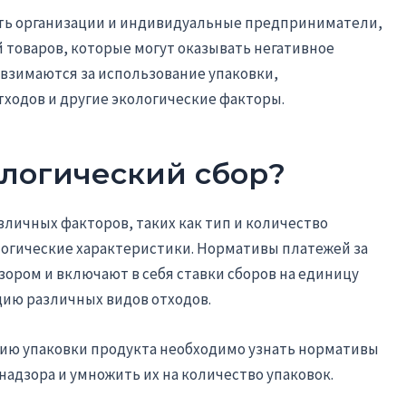
ать организации и индивидуальные предприниматели,
товаров, которые могут оказывать негативное
взимаются за использование упаковки,
ходов и другие экологические факторы.
ологический сбор?
азличных факторов, таких как тип и количество
логические характеристики. Нормативы платежей за
ром и включают в себя ставки сборов на единицу
цию различных видов отходов.
цию упаковки продукта необходимо узнать нормативы
надзора и умножить их на количество упаковок.