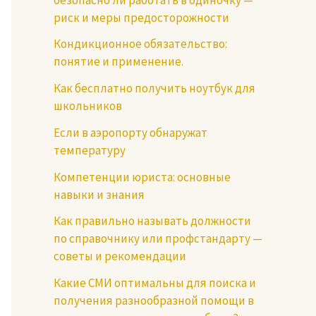
риск и меры предосторожности
Кондикционное обязательство:
понятие и применение.
Как бесплатно получить ноутбук для
школьников
Если в аэропорту обнаружат
температуру
Компетенции юриста: основные
навыки и знания
Как правильно называть должности
по справочнику или профстандарту —
советы и рекомендации
Какие СМИ оптимальны для поиска и
получения разнообразной помощи в