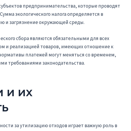
 субъектов предпринимательства, которые проводят
 Сумма экологического налога определяется в
ию и загрязнение окружающей среды.
еского сбора являются обязательными для всех
ом и реализацией товаров, имеющих отношение к
и нормативы платежей могут меняться со временем,
ыми требованиями законодательства.
 и их
ть
нности за утилизацию отходов играет важную роль в