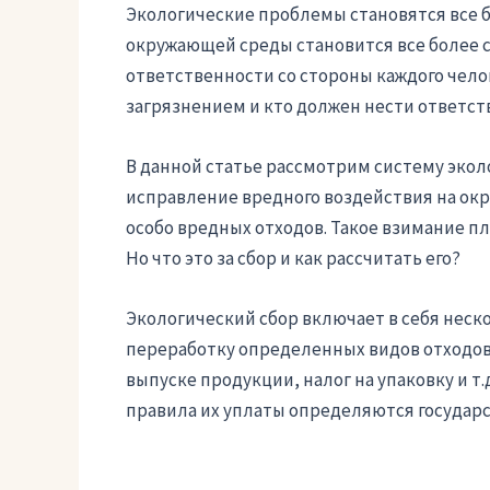
Экологические проблемы становятся все 
окружающей среды становится все более 
ответственности со стороны каждого чело
загрязнением и кто должен нести ответст
В данной статье рассмотрим систему эколо
исправление вредного воздействия на окр
особо вредных отходов. Такое взимание пл
Но что это за сбор и как рассчитать его?
Экологический сбор включает в себя неск
переработку определенных видов отходов
выпуске продукции, налог на упаковку и т.
правила их уплаты определяются государ