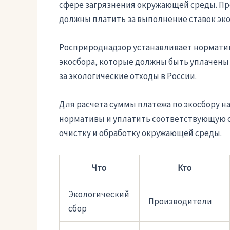
сфере загрязнения окружающей среды. Пр
должны платить за выполнение ставок экон
Росприроднадзор устанавливает нормативы
экосбора, которые должны быть уплачены
за экологические отходы в России.
Для расчета суммы платежа по экосбору н
нормативы и уплатить соответствующую ст
очистку и обработку окружающей среды.
Что
Кто
Экологический
Производители
сбор