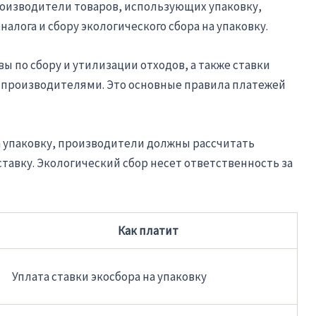
оизводители товаров, использующих упаковку,
алога и сбору экологического сбора на упаковку.
 по сбору и утилизации отходов, а также ставки
 производителями. Это основные правила платежей
а упаковку, производители должны рассчитать
авку. Экологический сбор несет ответственность за
Как платит
Уплата ставки экосбора на упаковку