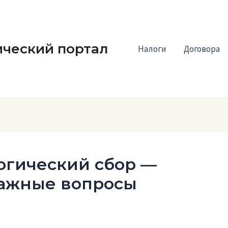
ческий портал
Налоги
Договора
логический сбор —
важные вопросы