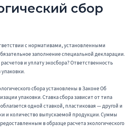
огический сбор
ответствии с нормативами, установленными
бязательное заполнение специальной декларации.
 расчетов и уплату экосбора? Ответственность
 упаковки.
логического сбора установлены в Законе Об
зации упаковки. Ставка сбора зависит от типа
облагается одной ставкой, пластиковая — другой и
овки и количество выпускаемой продукции. Суммы
редоставленным в образце расчета экологического