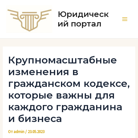
Перейти
к
Юридическ
содержимому
ий портал
Main
Men
Крупномасштабные
изменения в
гражданском кодексе,
которые важны для
каждого гражданина
и бизнеса
От
admin
/
23.05.2023